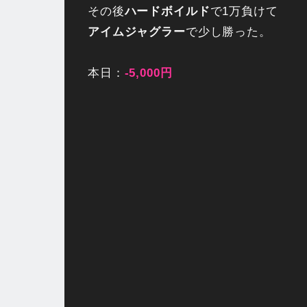
その後
ハードボイルド
で1万負けて
アイムジャグラー
で少し勝った。
本日：
-5,000円