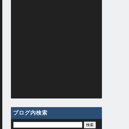
ブログ内検索