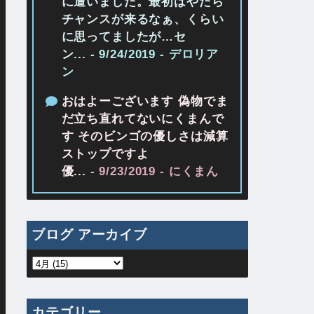
に遭いました。最初はやたら
チャンスが来るなぁ、くらい
に思ってましたが…セ
ン...
- 9/24/2019
- デロリア
ン
おはよーございます 偽物でま
だ立ち直れてないにくまんで
す そのビンゴの優しさは減算
ストップですよ
優...
- 9/23/2019
- にくまん
ブログ アーカイブ
カテゴリー