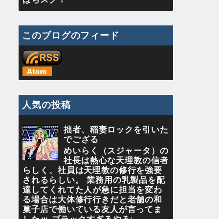
このブログのフィード
人気の投稿
拙者、稲妻ロックを引いた
でござる
めいらく（スジャータ）の
社長は熱心な天理教の信者
らしく、社員は天理教の修行を強要
されるらしい。 業務用の乳製品を配
達してくれてた人が急に担当を変わ
る場合は大体修行行きだと老舗の和
菓子店で働いている友人が言ってま