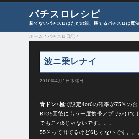
パチスロレシピ
勝てないパチスロはただの箱、勝てるパチスロは魔
ホーム
/
パチスロ日記
/
波ニ乗レナイ
2010年4月1日木曜日
青ドン･極
で設定4or6の確率が75％の台
BIG5回後にもう一度携帯アプリかけて
でもこれ6じゃないです。。。
55％って出てるけど6じゃないです。。