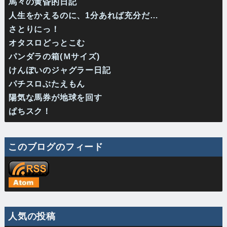
馬々の黄昏的日記
人生をかえるのに、1分あれば充分だ…
さとりにっ！
オタスロどっとこむ
パンダラの箱(Ｍサイズ)
けんぼいのジャグラー日記
パチスロぶたえもん
陽気な馬券が地球を回す
ぱちスク！
このブログのフィード
人気の投稿