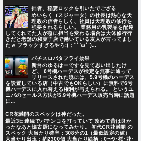
拙者、稲妻ロックを引いたでござる
めいらく（スジャータ）の社長は熱心な天
理教の信者らしく、社員は天理教の修行を
強要されるらしい。 業務用の乳製品を配達
してくれてた人が急に担当を変わる場合は大体修行行
きだと老舗の和菓子店で働いている友人が言ってまし
たｗ ブラックすぎるやろ:(；ﾞﾟ'ωﾟ')...
パチスロバタフライ効果
新台のゆるはーですを見て思い出したけ
ど、 6号機ハーデスが検定を無事に通って
リリースされた暁には、5.9号機のハーデス
を設置している店（中古でもOKらしい）に無料で6号
機ハーデスに入れ替える権利が与えられる。 というユ
ニバのセールス方法が5.9号機ハーデス販売当時に話題
に...
CR花満開のスペックは神だった。
最近3日連続でパチンコを打っていて 改めて昔は良か
ったなあと懐古厨になってみたり。 初代CR花満開 の
スペック 大当たり確率：308分の1（最低設定の値）
大当たり出玉：約2300個 大当たり絵柄：0〜9･桜･花･