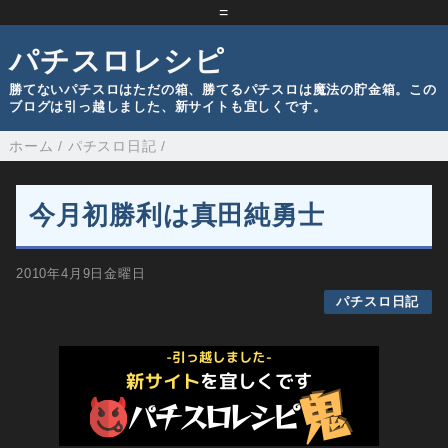
=
パチスロレシピ
勝てないパチスロはただの箱、勝てるパチスロは魔法の貯金箱。この
ブログは引っ越しました、新サイトも宜しくです。
ホーム
/
パチスロ日記
/
今月初勝利は真田純勇士
2010年4月9日金曜日
パチスロ日記