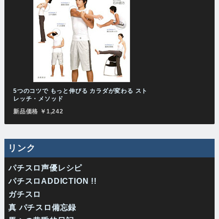
5つのコツで もっと伸びる カラダが変わる スト
レッチ・メソッド
新品価格 ￥1,242
リンク
パチスロ声優レシピ
パチスロADDICTION !!
ガチスロ
真 パチスロ備忘録