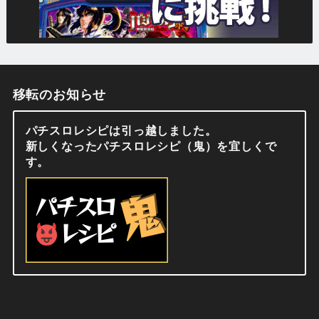
移転のお知らせ
パチスロレシピは引っ越しました。
新しくなったパチスロレシピ（鬼）を宜しくで
す。