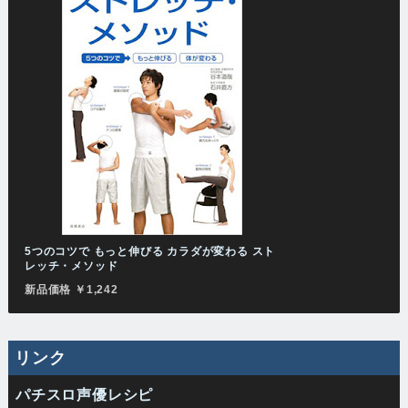
5つのコツで もっと伸びる カラダが変わる スト
レッチ・メソッド
新品価格 ￥1,242
リンク
パチスロ声優レシピ