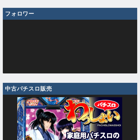
フォロワー
中古パチスロ販売