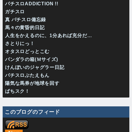
パチスロADDICTION !!
ガチスロ
真 パチスロ備忘録
馬々の黄昏的日記
人生をかえるのに、1分あれば充分だ…
さとりにっ！
オタスロどっとこむ
パンダラの箱(Ｍサイズ)
けんぼいのジャグラー日記
パチスロぶたえもん
陽気な馬券が地球を回す
ぱちスク！
このブログのフィード