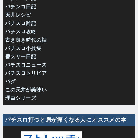
パチンコ日記
天井レシピ
パチスロ雑記
パチスロ攻略
古き良き時代の話
パチスロ小技集
番スリー日記
パチスロニュース
パチスロトリビア
バグ
この天井が美味い
理由シリーズ
パチスロ打つと肩が痛くなる人にオススメの本