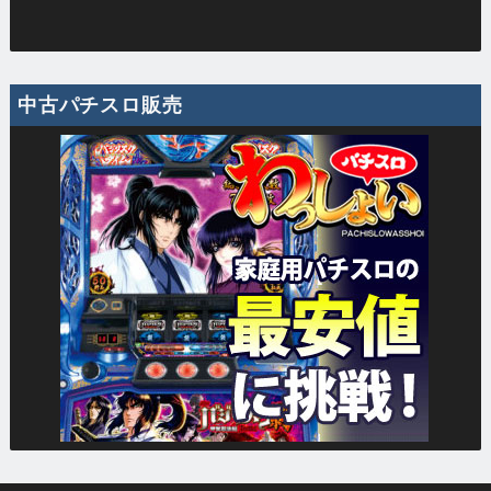
中古パチスロ販売