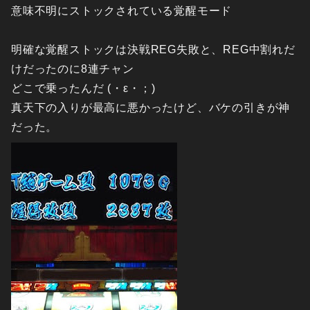
意味不明にストックされている覚醒モード
明確な覚醒ストックは決戦REG失敗と、REG中割れだ
けだったのに8連チャン
どこで乗ったんだ (・ε・；)
真天下の入りが最高に悪かったけど、バケの引きが神
だった。