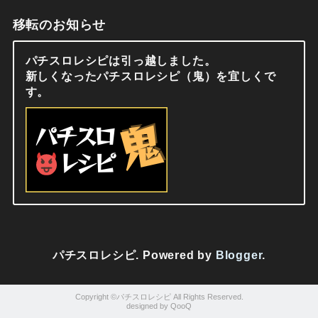
移転のお知らせ
パチスロレシピは引っ越しました。
新しくなったパチスロレシピ（鬼）を宜しくで
す。
パチスロレシピ. Powered by
Blogger
.
パチスロレシピ
QooQ