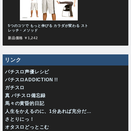
5つのコツで もっと伸びる カラダが変わる スト
レッチ・メソッド
新品価格 ￥1,242
リンク
パチスロ声優レシピ
パチスロADDICTION !!
ガチスロ
真 パチスロ備忘録
馬々の黄昏的日記
人生をかえるのに、1分あれば充分だ…
さとりにっ！
オタスロどっとこむ