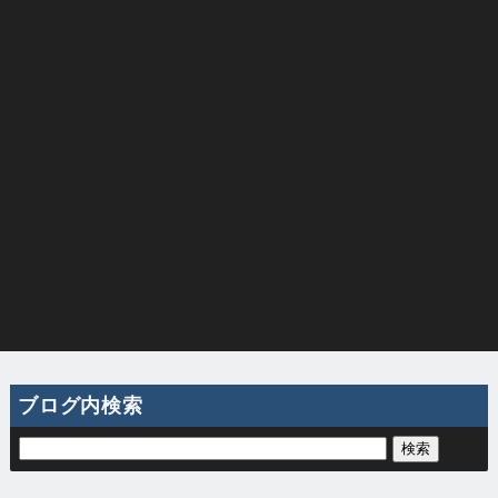
ブログ内検索