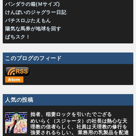
パンダラの箱(Ｍサイズ)
けんぼいのジャグラー日記
パチスロぶたえもん
陽気な馬券が地球を回す
ぱちスク！
このブログのフィード
人気の投稿
拙者、稲妻ロックを引いたでござる
めいらく（スジャータ）の社長は熱心な天
理教の信者らしく、社員は天理教の修行を
強要されるらしい。 業務用の乳製品を配達