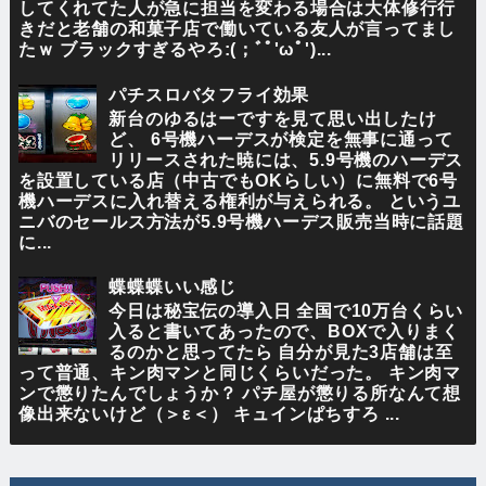
してくれてた人が急に担当を変わる場合は大体修行行
きだと老舗の和菓子店で働いている友人が言ってまし
たｗ ブラックすぎるやろ:(；ﾞﾟ'ωﾟ')...
パチスロバタフライ効果
新台のゆるはーですを見て思い出したけ
ど、 6号機ハーデスが検定を無事に通って
リリースされた暁には、5.9号機のハーデス
を設置している店（中古でもOKらしい）に無料で6号
機ハーデスに入れ替える権利が与えられる。 というユ
ニバのセールス方法が5.9号機ハーデス販売当時に話題
に...
蝶蝶蝶いい感じ
今日は秘宝伝の導入日 全国で10万台くらい
入ると書いてあったので、BOXで入りまく
るのかと思ってたら 自分が見た3店舗は至
って普通、キン肉マンと同じくらいだった。 キン肉マ
ンで懲りたんでしょうか？ パチ屋が懲りる所なんて想
像出来ないけど（＞ε＜） キュインぱちすろ ...