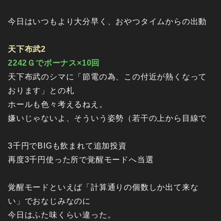
今日はいつもより大分早く、おやつタイムからの出動
天下布武2
2242Ｇでボーナス×10回
天下布武のシマに「節電の為、この付近が熱くなって
おります」との札
ホールも色々考えるねえ。
嫌いじゃないよ、そういう姿勢（若干の上から目線で
3千円でBIGも飲まれて追加投資
再度3千円使った所で覚醒モードへ当選
覚醒モードといえば「計算通りの個数しか出て来な
い」でおなじみなのに
今日はふた味くらい違った。