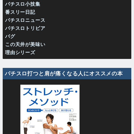
パチスロ小技集
番スリー日記
パチスロニュース
パチスロトリビア
バグ
この天井が美味い
理由シリーズ
パチスロ打つと肩が痛くなる人にオススメの本