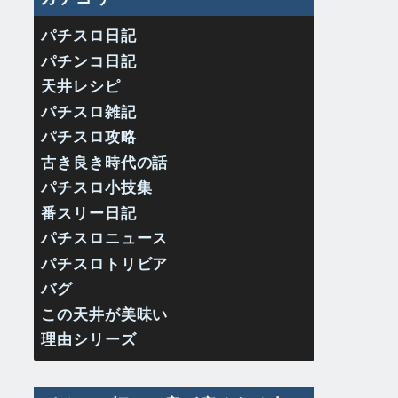
パチスロ日記
パチンコ日記
天井レシピ
パチスロ雑記
パチスロ攻略
古き良き時代の話
パチスロ小技集
番スリー日記
パチスロニュース
パチスロトリビア
バグ
この天井が美味い
理由シリーズ