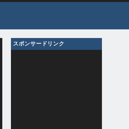
スポンサードリンク