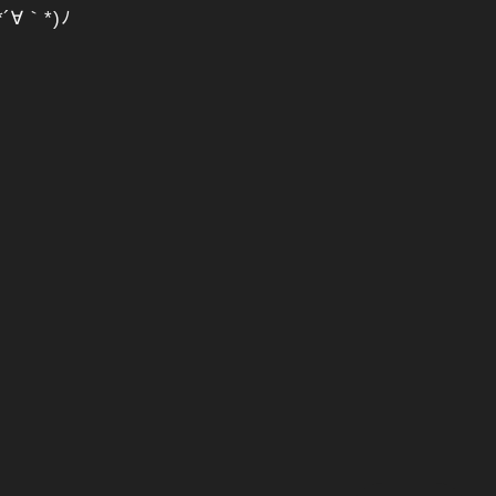
´∀｀*)ﾉ