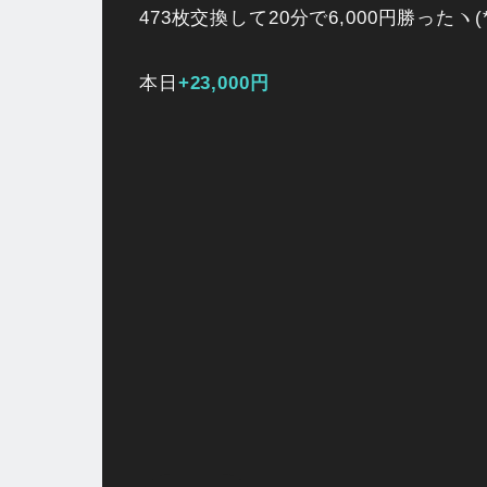
473枚交換して20分で6,000円勝ったヽ(*
本日
+23,000円