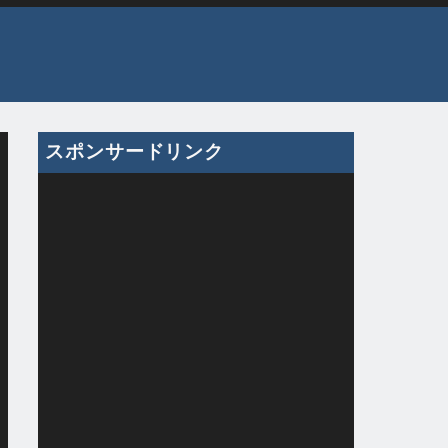
スポンサードリンク