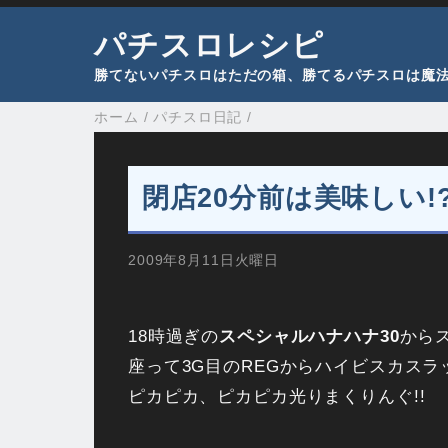
パチスロレシピ
勝てないパチスロはただの箱、勝てるパチスロは魔
ホーム
/
パチスロ日記
/
閉店20分前は美味しい!
2009年8月11日火曜日
18時過ぎの
スペシャルハナハナ30
から
座って3G目のREGからハイビスカスラ
ピカピカ、ピカピカ光りまくりんぐ!!