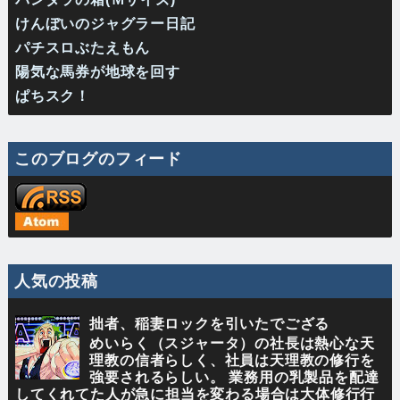
けんぼいのジャグラー日記
パチスロぶたえもん
陽気な馬券が地球を回す
ぱちスク！
このブログのフィード
人気の投稿
拙者、稲妻ロックを引いたでござる
めいらく（スジャータ）の社長は熱心な天
理教の信者らしく、社員は天理教の修行を
強要されるらしい。 業務用の乳製品を配達
してくれてた人が急に担当を変わる場合は大体修行行