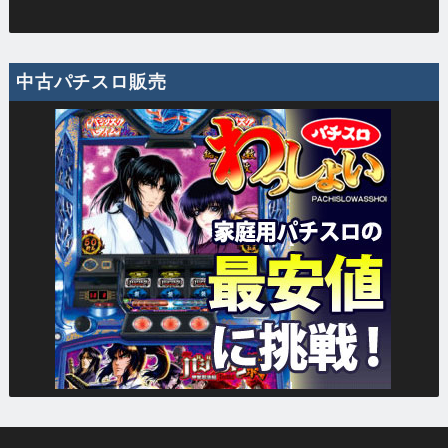
中古パチスロ販売