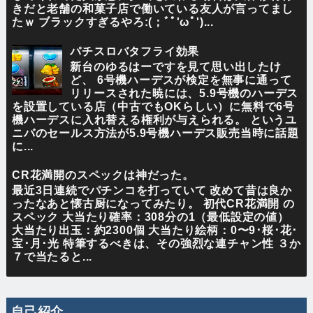
きだと老舗の和菓子店で働いている友人が言ってまし
たｗ ブラックすぎるやろ:(；ﾞﾟ'ωﾟ')...
パチスロバタフライ効果
新台のゆるはーですを見て思い出したけ
ど、 6号機ハーデスが検定を無事に通って
リリースされた暁には、5.9号機のハーデス
を設置している店（中古でもOKらしい）に無料で6号
機ハーデスに入れ替える権利が与えられる。 というユ
ニバのセールス方法が5.9号機ハーデス販売当時に話題
に...
CR花満開のスペックは神だった。
最近3日連続でパチンコを打っていて 改めて昔は良か
ったなあと懐古厨になってみたり。 初代CR花満開 の
スペック 大当たり確率：308分の1（最低設定の値）
大当たり出玉：約2300個 大当たり絵柄：0〜9･桜･花･
宝･月･光 特筆するべきは、その強烈な連チャン性 ３か
７で当たると...
自己紹介