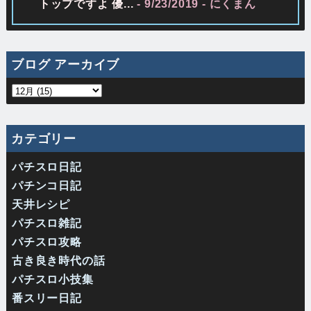
トップですよ 優...
- 9/23/2019
- にくまん
ブログ アーカイブ
カテゴリー
パチスロ日記
パチンコ日記
天井レシピ
パチスロ雑記
パチスロ攻略
古き良き時代の話
パチスロ小技集
番スリー日記