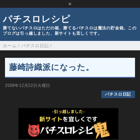
=
パチスロレシピ
勝てないパチスロはただの箱、勝てるパチスロは魔法の貯金箱。この
ブログは引っ越しました、新サイトも宜しくです。
ホーム
/
パチスロ日記
/
藤崎詩織派になった。
2009年12月22日火曜日
パチスロ日記