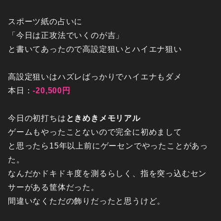
スポーツ紙の占いに
「今日は正攻法でいくのが吉」
と書いてあったので高設定狙いとハイエナ狙い
高設定狙いはハズレばっかりでハイエナもダメ
本日：
-20,500円
今日の初打ちは
ときめきメモリアル
ゲームもやったことないので完全に初めまして
と思ったら15年以上前にゲーセンでやったことがあっ
た。
なんだかドキドキ度を測るらしく、指を突っ込むセン
サーがある筐体だった。
間違いなくただの飾りだったと思うけど。