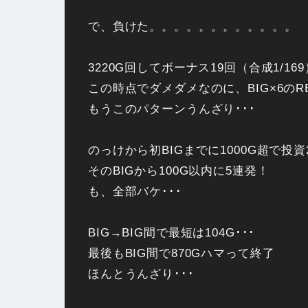
で、負けた。。。。。。。。。。。。
3220G回してボーナス19回（合成1/169
この時点でダメダメなのに、BIG×6のRE
もうこのパターンうんざり･･･
のっけから初BIGまでに1000G超で投資2
そのBIGから100G以内に5連発！
も、全部バケ･･･
BIG→BIG間で最短は104G･･･
最後もBIG間で870Gハマって終了
ほんとうんざり･･･