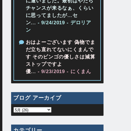
に遭いました。最初はやたら
チャンスが来るなぁ、くらい
に思ってましたが…セ
ン...
- 9/24/2019
- デロリア
ン
おはよーございます 偽物でま
だ立ち直れてないにくまんで
す そのビンゴの優しさは減算
ストップですよ
優...
- 9/23/2019
- にくまん
ブログ アーカイブ
カテゴリー