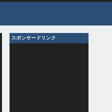
スポンサードリンク