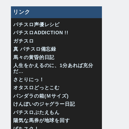
リンク
パチスロ声優レシピ
パチスロADDICTION !!
ガチスロ
真 パチスロ備忘録
馬々の黄昏的日記
人生をかえるのに、1分あれば充分
だ…
さとりにっ！
オタスロどっとこむ
パンダラの箱(Ｍサイズ)
けんぼいのジャグラー日記
パチスロぶたえもん
陽気な馬券が地球を回す
ぱちスク！