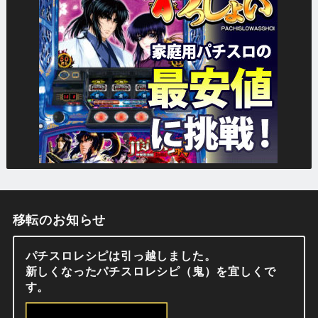
移転のお知らせ
パチスロレシピは引っ越しました。
新しくなったパチスロレシピ（鬼）を宜しくで
す。