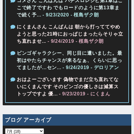
コメさん こんばんは パチスロレシピ第1章はこ
こで終了ですわ でもロードのように第13章ま
で続く予...
- 9/23/2020
- 桜島ザク朗
にくまんさん こんばんは 朝から打っててやめ
ようと思った21時におっぱじまったらそりゃ立
ち直れませ...
- 9/24/2019
- 桜島ザク朗
ビンゴギャラクシー、同じ目に遭いました。最
初はやたらチャンスが来るなぁ、くらいに思っ
てましたが…セン...
- 9/24/2019
- デロリアン
おはよーございます 偽物でまだ立ち直れてな
いにくまんです そのビンゴの優しさは減算ス
トップですよ 優...
- 9/23/2019
- にくまん
ブログ アーカイブ