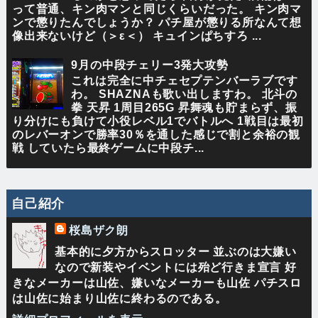
って普通、キン肉マンと同じくらいだった。 キン肉マ
ンで懲りたんでしょうか？ パチ屋が懲りる所なんて想
像出来ないけど（＞ε＜） キュインぱちすろ ...
9月の中段チェリー3発大攻勢
これは完全に中チェセプテンバーラブです
わ。 SHAZNAも歌い出しますわ。 北斗の
拳 天昇 1周目265G 昇舞魂も貯まらず、振
り分けにも負けて小役レベル1でバトルへ 1戦目は最初
のレバーオンで勝率30％を通した感じで割と余裕の観
戦 していたら最終ゲームに中段チ...
自己紹介
桜島ザク朗
基本的に夕方からスロッター 並ぶのは大嫌い
なので新装やイベントには殆ど行きま宣言 好
きなメーカーは山佐、嫌いなメーカーも山佐 パチスロ
は山佐に始まり山佐に終わるのである。