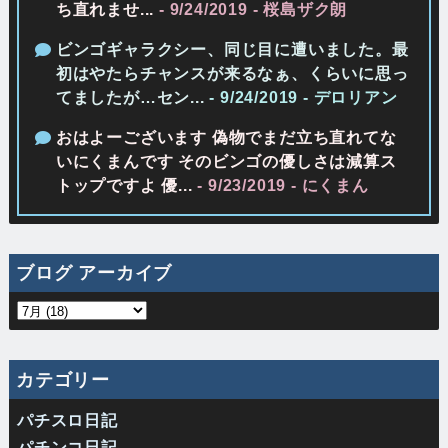
ち直れませ...
- 9/24/2019
- 桜島ザク朗
ビンゴギャラクシー、同じ目に遭いました。最
初はやたらチャンスが来るなぁ、くらいに思っ
てましたが…セン...
- 9/24/2019
- デロリアン
おはよーございます 偽物でまだ立ち直れてな
いにくまんです そのビンゴの優しさは減算ス
トップですよ 優...
- 9/23/2019
- にくまん
ブログ アーカイブ
カテゴリー
パチスロ日記
パチンコ日記