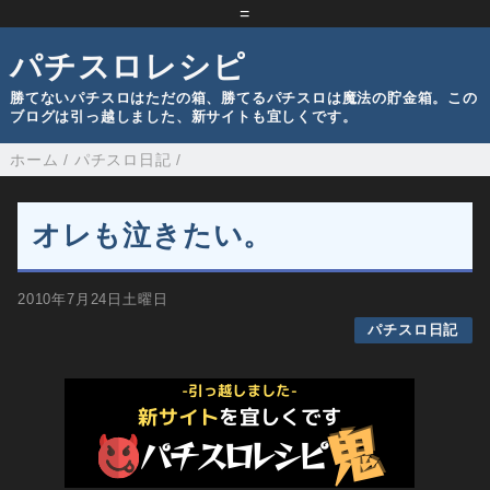
=
パチスロレシピ
勝てないパチスロはただの箱、勝てるパチスロは魔法の貯金箱。この
ブログは引っ越しました、新サイトも宜しくです。
ホーム
/
パチスロ日記
/
オレも泣きたい。
2010年7月24日土曜日
パチスロ日記