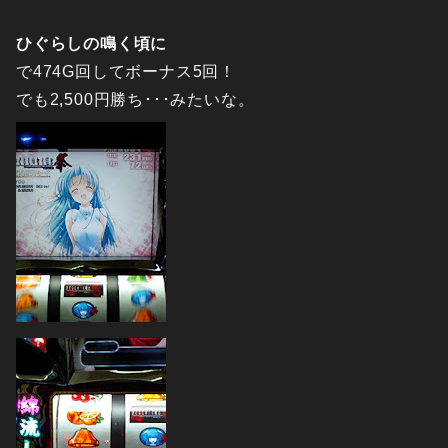
ひぐらしの鳴く頃に
で474G回してボーナス5回！
でも2,500円勝ち･･･みたいな。