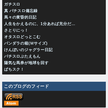
ガチスロ
真 パチスロ備忘録
馬々の黄昏的日記
人生をかえるのに、1分あれば充分だ…
さとりにっ！
オタスロどっとこむ
パンダラの箱(Ｍサイズ)
けんぼいのジャグラー日記
パチスロぶたえもん
陽気な馬券が地球を回す
ぱちスク！
このブログのフィード