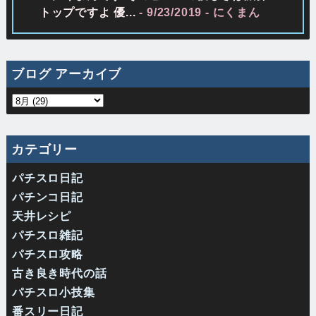
トップですよ 優...
- 9/23/2019
- にくまん
ブログ アーカイブ
カテゴリー
パチスロ日記
パチンコ日記
天井レシピ
パチスロ雑記
パチスロ攻略
古き良き時代の話
パチスロ小技集
番スリー日記