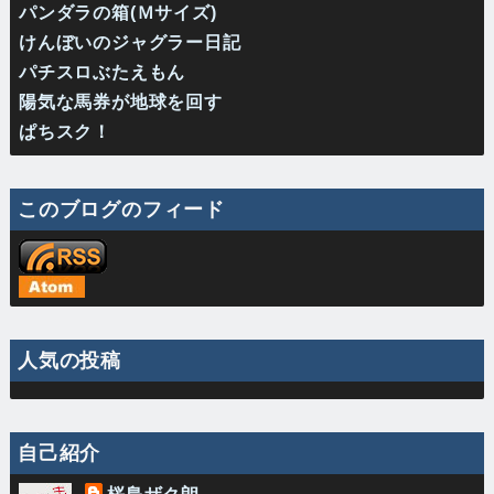
パンダラの箱(Ｍサイズ)
けんぼいのジャグラー日記
パチスロぶたえもん
陽気な馬券が地球を回す
ぱちスク！
このブログのフィード
人気の投稿
自己紹介