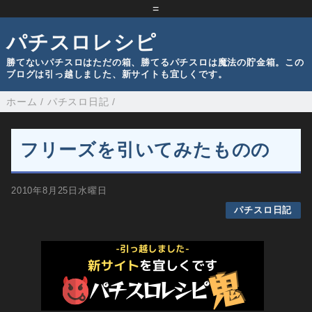
=
パチスロレシピ
勝てないパチスロはただの箱、勝てるパチスロは魔法の貯金箱。この
ブログは引っ越しました、新サイトも宜しくです。
ホーム
/
パチスロ日記
/
フリーズを引いてみたものの
2010年8月25日水曜日
パチスロ日記