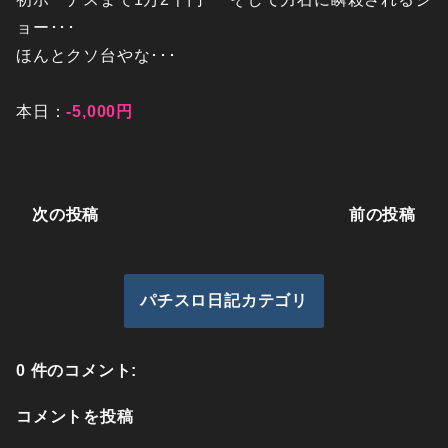
ョー･･･
ほんとクソ台やな･･･
本日：
-5,000円
次の投稿
前の投稿
パチスロ日記カテゴリ
0 件のコメント:
コメントを投稿