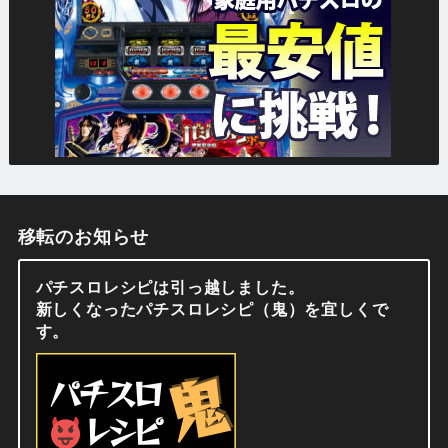
移転のお知らせ
パチスロレシピは引っ越しました。
新しくなったパチスロレシピ（鬼）を宜しくで
す。