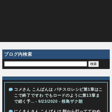
ブログ内検索
コメさん こんばんは パチスロレシピ第1章はこ
こで終了ですわ でもロードのように第13章ま
で続く予...
- 9/23/2020
- 桜島ザク朗
にくまんさん こんばんは 朝から打っててやめ