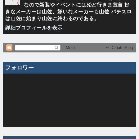
なので新装やイベントには殆ど行きま宣言 好
きなメーカーは山佐、嫌いなメーカーも山佐 パチスロ
は山佐に始まり山佐に終わるのである。
詳細プロフィールを表示
フォロワー