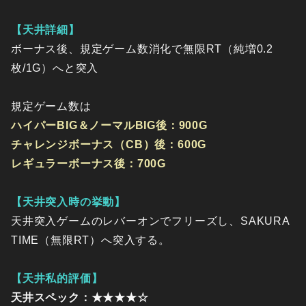
【天井詳細】
ボーナス後、規定ゲーム数消化で無限RT（純増0.2
枚/1G）へと突入
規定ゲーム数は
ハイパーBIG＆ノーマルBIG後：900G
チャレンジボーナス（CB）後：600G
レギュラーボーナス後：700G
【天井突入時の挙動】
天井突入ゲームのレバーオンでフリーズし、SAKURA
TIME（無限RT）へ突入する。
【天井私的評価】
天井スペック：★★★★☆