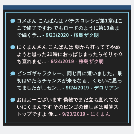
コメさん こんばんは パチスロレシピ第1章はこ
こで終了ですわ でもロードのように第13章ま
で続く予...
- 9/23/2020
- 桜島ザク朗
にくまんさん こんばんは 朝から打っててやめ
ようと思った21時におっぱじまったらそりゃ立
ち直れませ...
- 9/24/2019
- 桜島ザク朗
ビンゴギャラクシー、同じ目に遭いました。最
初はやたらチャンスが来るなぁ、くらいに思っ
てましたが…セン...
- 9/24/2019
- デロリアン
おはよーございます 偽物でまだ立ち直れてな
いにくまんです そのビンゴの優しさは減算ス
トップですよ 優...
- 9/23/2019
- にくまん