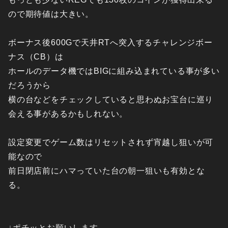
ので期待値は大きい。
ボーナス後600Gで天井RTへ突入するチャレンジボー
ナス（CB）は
ホールのデータ機ではBIGに組み込まれている事が多い
だろうから
横の台などをチェックしていると思わぬお宝台に巡り
会える事があるかもしれない。
設定変更でゲーム数はリセットされず宵越し狙いが可
能なので
前日閉店前にハマっていた台の朝一狙いも有効とな
る。
↓ポチッとお願いします。