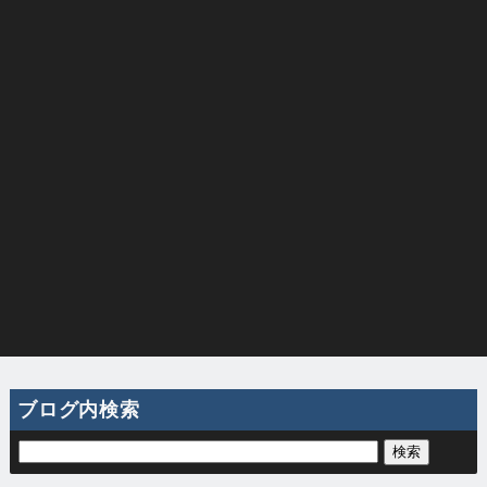
ブログ内検索