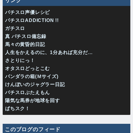
リンク
パチスロ声優レシピ
パチスロADDICTION !!
ガチスロ
真 パチスロ備忘録
馬々の黄昏的日記
人生をかえるのに、1分あれば充分だ…
さとりにっ！
オタスロどっとこむ
パンダラの箱(Ｍサイズ)
けんぼいのジャグラー日記
パチスロぶたえもん
陽気な馬券が地球を回す
ぱちスク！
このブログのフィード