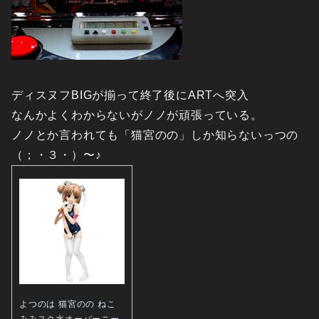
ディスヌフBIGが揃って終了後にARTへ突入
なんかよくわからないがノノが頑張っている。
ノノとか言われても「猫宮のの」しか知らないっつの
（；・３・）〜♪
よつのは 猫宮のの ねこ