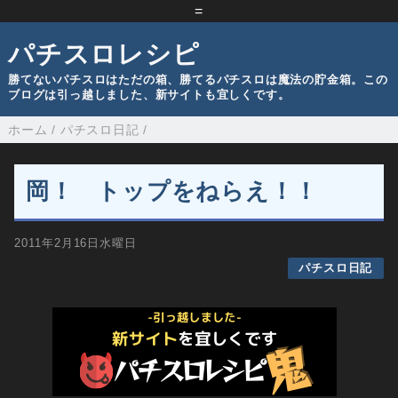
=
パチスロレシピ
勝てないパチスロはただの箱、勝てるパチスロは魔法の貯金箱。この
ブログは引っ越しました、新サイトも宜しくです。
ホーム
/
パチスロ日記
/
岡！ トップをねらえ！！
2011年2月16日水曜日
パチスロ日記