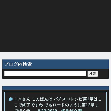
ブログ内検索
コメさん こんばんは パチスロレシピ第1章はこ
こで終了ですわ でもロードのように第13章ま
で続く予...
- 9/23/2020
- 桜島ザク朗