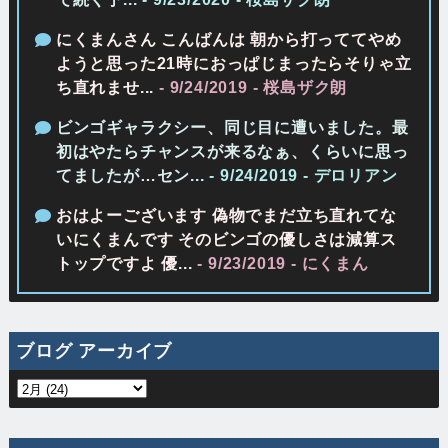
にくまんさん こんばんは 朝から打っててやめ
ようと思った21時におっぱじまったらそりゃ立
ち直れませ...
- 9/24/2019
- 桜島ザク朗
ビンゴギャラクシー、同じ目に遭いました。最
初はやたらチャンスが来るなぁ、くらいに思っ
てましたが…セン...
- 9/24/2019
- デロリアン
おはよーございます 偽物でまだ立ち直れてな
いにくまんです そのビンゴの優しさは減算ス
トップですよ 優...
- 9/23/2019
- にくまん
ブログ アーカイブ