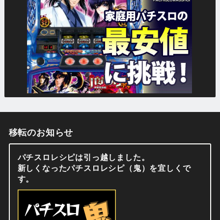
移転のお知らせ
パチスロレシピは引っ越しました。
新しくなったパチスロレシピ（鬼）を宜しくで
す。