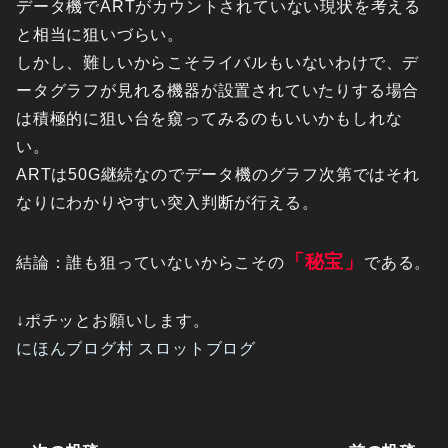
データ機でARTがカウントされていない現状を考える
と相当に狙いづらい。
しかし、難しいからこそライバルもいないわけで、デ
ータグラフが見れる機器が設置されていたりする場合
は積極的に狙い台を窺ってみるのもいいかもしれな
い。
ARTは50G継続なのでデータ機のグラフ次第ではそれ
なりにわかりやすい突入判断が行える。
「秘宝」
結論：誰も狙っていないからこその
である。
↓ポチッとお願いします。
にほんブログ村 スロットブログ