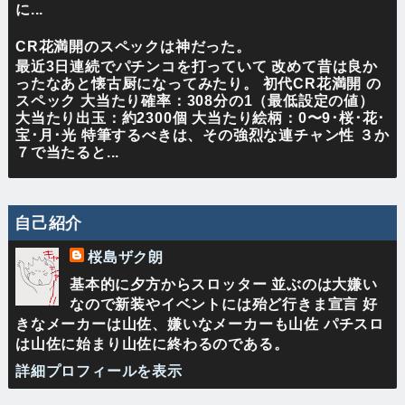
に...
CR花満開のスペックは神だった。
最近3日連続でパチンコを打っていて 改めて昔は良か
ったなあと懐古厨になってみたり。 初代CR花満開 の
スペック 大当たり確率：308分の1（最低設定の値）
大当たり出玉：約2300個 大当たり絵柄：0〜9･桜･花･
宝･月･光 特筆するべきは、その強烈な連チャン性 ３か
７で当たると...
自己紹介
桜島ザク朗
基本的に夕方からスロッター 並ぶのは大嫌い
なので新装やイベントには殆ど行きま宣言 好
きなメーカーは山佐、嫌いなメーカーも山佐 パチスロ
は山佐に始まり山佐に終わるのである。
詳細プロフィールを表示