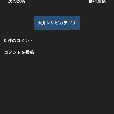
次の投稿
前の投稿
天井レシピカテゴリ
0 件のコメント:
コメントを投稿