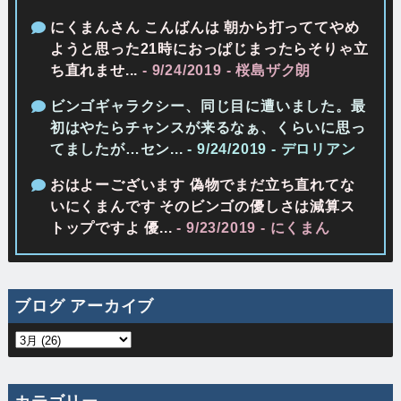
にくまんさん こんばんは 朝から打っててやめ
ようと思った21時におっぱじまったらそりゃ立
ち直れませ...
- 9/24/2019
- 桜島ザク朗
ビンゴギャラクシー、同じ目に遭いました。最
初はやたらチャンスが来るなぁ、くらいに思っ
てましたが…セン...
- 9/24/2019
- デロリアン
おはよーございます 偽物でまだ立ち直れてな
いにくまんです そのビンゴの優しさは減算ス
トップですよ 優...
- 9/23/2019
- にくまん
ブログ アーカイブ