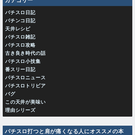
カテゴリー
パチスロ日記
パチンコ日記
天井レシピ
パチスロ雑記
パチスロ攻略
古き良き時代の話
パチスロ小技集
番スリー日記
パチスロニュース
パチスロトリビア
バグ
この天井が美味い
理由シリーズ
パチスロ打つと肩が痛くなる人にオススメの本