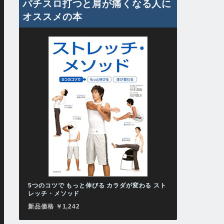
パチスロ打つと肩が痛くなる人に
オススメの本
5つのコツで もっと伸びる カラダが変わる スト
レッチ・メソッド
新品価格 ￥1,242