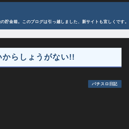
法の貯金箱。このブログは引っ越しました、新サイトも宜しくです。
からしょうがない!!
パチスロ日記
。