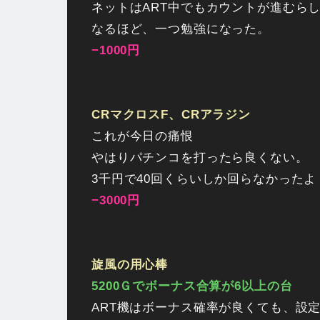
ネットはART中でもカウントが進むら
なるほど、一つ勉強になった。
−1000円
CRマクロスF、CRアラジン
これが今日の痛恨
やはりパチンコを打ったら良くない。
3千円で40回くらいしか回らなかったよ
−3000円
旋風の用心棒
5200Ｇでボーナス合算が6以上の台
ART機はボーナス確率が良くても、設