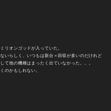
にミリオンゴッドが入っていた。
得ないらしく、いつもは新台＝回収が多いのだけれど
そして他の機種はまったく出ていなかった。。。
続くのかもしれない。