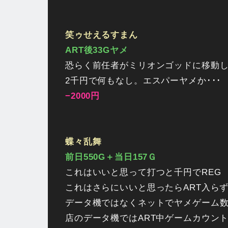
笑ゥせえるすまん
ART後33Gヤメ
恐らく前任者がミリオンゴッドに移動
2千円で何もなし。エスパーヤメか･･･
−2000円
蝶々乱舞
前日550G＋当日157Ｇ
これはいいと思って打つと千円でREG
これはさらにいいと思ったらART入らず･
データ機ではなくネットでヤメゲーム
店のデータ機ではART中ゲームカウン