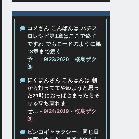
コメさん こんばんは パチス
ロレシピ第1章はここで終了
ですわ でもロードのように第
13章まで続く
予...
- 9/23/2020
- 桜島ザク
朗
にくまんさん こんばんは 朝
から打っててやめようと思っ
た21時におっぱじまったらそ
りゃ立ち直れま
せ...
- 9/24/2019
- 桜島ザク
朗
ビンゴギャラクシー、同じ目