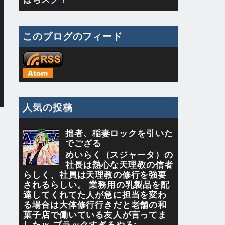
このブログのフィード
人気の投稿
拙者、稲妻ロックを引いた
でござる
めいらく（スジャータ）の
社長は熱心な天理教の信者
らしく、社員は天理教の修行を強要
されるらしい。 業務用の乳製品を配
達してくれてた人が急に担当を変わ
る場合は大体修行行きだと老舗の和
菓子店で働いている友人が言ってま