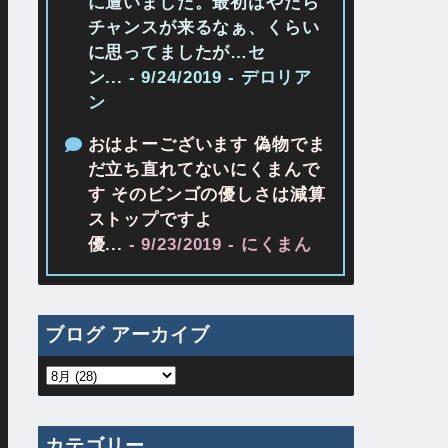
に遭いました。最初はやたら
チャンスが来るなぁ、くらい
に思ってましたが…セ
ン...
- 9/24/2019
- デロリア
ン
おはよーございます 偽物でま
だ立ち直れてないにくまんで
す そのビンゴの優しさは減算
ストップですよ
優...
- 9/23/2019
- にくまん
ブログ アーカイブ
カテゴリー