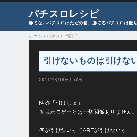
パチスロレシピ
勝てないパチスロはただの箱、勝てるパチスロは魔
ホーム
/
パチスロ日記
/
引けないものは引けない
2011年8月8日月曜日
略称「引けしょ」
※某ホモゲーとは一切関係ありません
何が引けないってARTが引けないッ