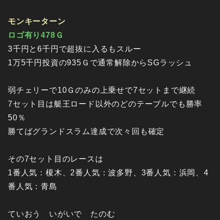
モンキーターン
ロゴ有り478Ｇ
3千円と6千円で超抜に入るもスルー
1万5千円投資の935Ｇで通常解除からSGラッシュ
弱チェリーで10Ｇのみの上乗せで7セットまで継続
7セット目は艇王ロード以外のどのテーブルでも勝率
50％
勝てばグランドスラム達成で次々回も確定
その7セット目のレースは
1番人気：榎木、2番人気：波多野、3番人気：浜岡、4
番人気：青島
ていおう いがいで たのむ