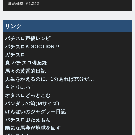
新品価格 ￥1,242
リンク
パチスロ声優レシピ
パチスロADDICTION !!
ガチスロ
真 パチスロ備忘録
馬々の黄昏的日記
人生をかえるのに、1分あれば充分だ…
さとりにっ！
オタスロどっとこむ
パンダラの箱(Ｍサイズ)
けんぼいのジャグラー日記
パチスロぶたえもん
陽気な馬券が地球を回す