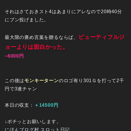
それはさておきスト4はあまりにアレなので20時40分
にブン投げました。
ビューティフルジ
最大限の褒め言葉を贈るならば、
ョーよりは面白かった。
−6000円
この後は
モンキーターン
のロゴ有り301Ｇを打って2千
円で3連チャン
本日の収支：
＋14500円
↓ポチッとお願いします。
にほんブログ村 スロット日記