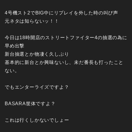
4号機スト2でBIG中にリプレイを外した時の叫び声
元ネタは知らないッ！！
今日は18時開店のストリートファイター4の抽選の為に
早め出撃
新台抽選とか物凄く久しぶり
基本的に新台とか興味ないし、未だ番長も打ったこと
ない。
でもエンターライズですよ？
BASARA筐体ですよ？
これは行くしかないでしょー