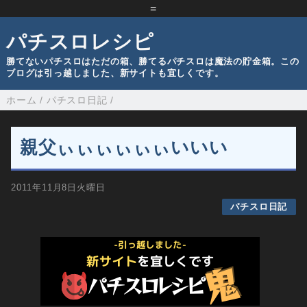
=
パチスロレシピ
勝てないパチスロはただの箱、勝てるパチスロは魔法の貯金箱。この
ブログは引っ越しました、新サイトも宜しくです。
ホーム
/
パチスロ日記
/
親父ぃぃぃぃぃぃいいい
2011年11月8日火曜日
パチスロ日記