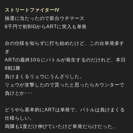
ストリートファイターIV
抽選に当たったので新台ウチマース
6千円で初BIGからARTに突入も単発
台の仕様を知らずに打ち始めたけど、この台単発多す
ぎ
ARTの最終10Ｇにバトルが発生するのだけれど、本日
8戦1勝
負けまくるリュウにうんざりした。
リュウが攻撃したので貰ったと思ったらカウンターで
負けとか･･･
どうやら基本的にARTは単発で、バトルは負けまくる
仕様らしい。
両隣も1度だけ伸びていたけど単発だらけだった。