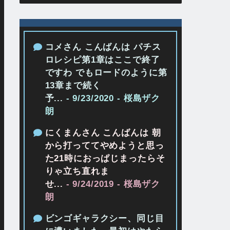
コメさん こんばんは パチス
ロレシピ第1章はここで終了
ですわ でもロードのように第
13章まで続く
予...
- 9/23/2020
- 桜島ザク
朗
にくまんさん こんばんは 朝
から打っててやめようと思っ
た21時におっぱじまったらそ
りゃ立ち直れま
せ...
- 9/24/2019
- 桜島ザク
朗
ビンゴギャラクシー、同じ目