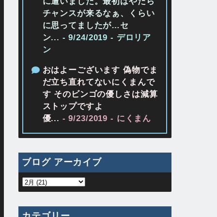
に遭いました。最初はやたら
チャンスが来るなぁ、くらい
に思ってましたが…セ
ン...
- 9/24/2019
- デロリア
ン
おはよーございます 偽物でま
だ立ち直れてないにくまんで
す そのビンゴの優しさは減算
ストップですよ
優...
- 9/23/2019
- にくまん
ブログ アーカイブ
カテゴリー