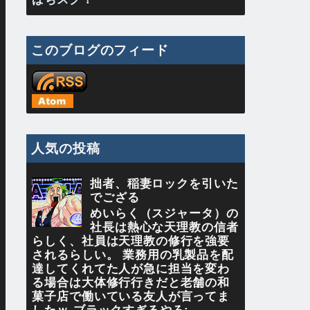
このブログのフィード
人気の投稿
拙者、稲妻ロックを引いた
でござる
めいらく（スジャータ）の
社長は熱心な天理教の信者
らしく、社員は天理教の修行を強要
されるらしい。 業務用の乳製品を配
達してくれてた人が急に担当を変わ
る場合は大体修行行きだと老舗の和
菓子店で働いている友人が言ってま