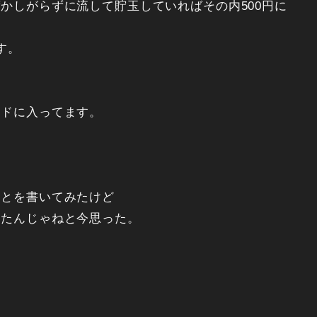
かしがらずに流して貯玉していればその内500円に
す。
ードに入ってます。
ことを書いてみたけど
ったんじゃねと今思った。