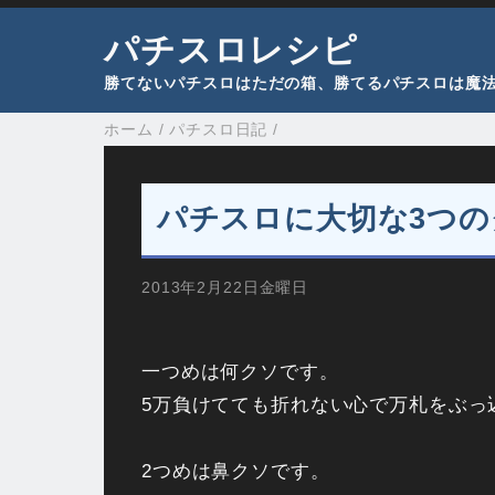
パチスロレシピ
勝てないパチスロはただの箱、勝てるパチスロは魔
ホーム
/
パチスロ日記
/
パチスロに大切な3つの
2013年2月22日金曜日
一つめは何クソです。
5万負けてても折れない心で万札をぶっ
2つめは鼻クソです。