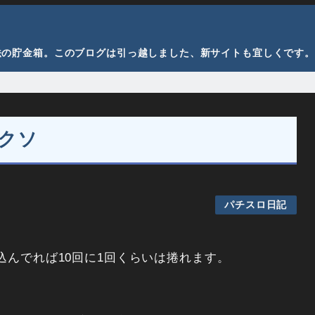
法の貯金箱。このブログは引っ越しました、新サイトも宜しくです。
クソ
パチスロ日記
込んでれば10回に1回くらいは捲れます。