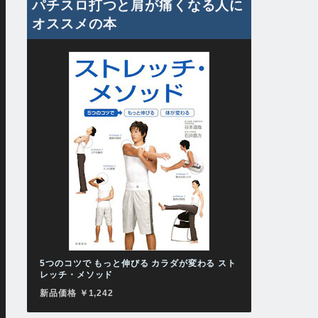
パチスロ打つと肩が痛くなる人に
オススメの本
5つのコツで もっと伸びる カラダが変わる スト
レッチ・メソッド
新品価格 ￥1,242