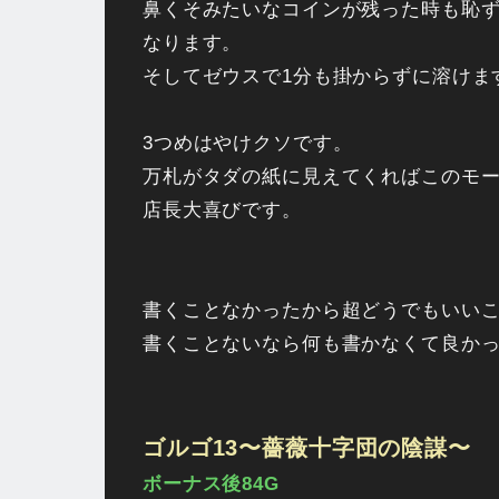
鼻くそみたいなコインが残った時も恥ず
なります。
そしてゼウスで1分も掛からずに溶けま
3つめはやけクソです。
万札がタダの紙に見えてくればこのモ
店長大喜びです。
書くことなかったから超どうでもいい
書くことないなら何も書かなくて良か
ゴルゴ13〜薔薇十字団の陰謀〜
ボーナス後84G