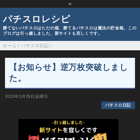
=
パチスロレシピ
勝てないパチスロはただの箱、勝てるパチスロは魔法の貯金箱。この
ブログは引っ越しました、新サイトも宜しくです。
ホーム
/
パチスロ日記
/
【お知らせ】逆万枚突破しまし
た。
2013年3月29日金曜日
パチスロ日記