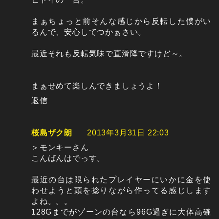
まぁちょっと前そんな感じから反転した僕がい
るんで、安心してつかぁさい。
最近それも反転気味で直滑降ですけど～。
まぁせめて楽しんできましょうよ！
返信
桜島ザク朗
2013年3月31日 22:03
＞モンキーさん
こんばんはでっす。
最近の台は限られたプレイヤーにいかに金を使
わせようと頭を捻りながら作ってる感じします
よね。。。
128Gまでがゾーンの台なら96G過ぎに大体高確