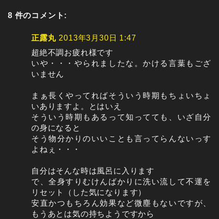
8 件のコメント:
正露丸
2013年3月30日 1:47
超絶不調お疲れ様です
いや・・・やられましたな。かける言葉もござ
いません
まぁ長くやってればそういう時期もちょいちょ
いありますよ。とはいえ
そういう時期もあるって知ってても、いざ自分
の身になると
そう物分かりのいいことも言ってらんないっす
よねぇ・・・
自分はそんな時は風呂に入ります
で、全身すりむけんばかりに洗い流して不運を
リセット（した気になります）
安直かつもちろん効果など微塵もないですが、
もうあとは気の持ちようですから