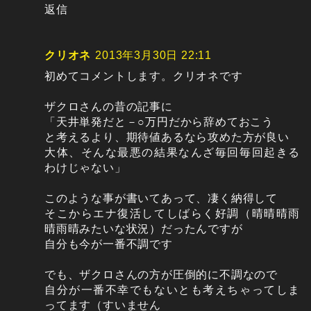
返信
クリオネ
2013年3月30日 22:11
初めてコメントします。クリオネです
ザクロさんの昔の記事に
「天井単発だと－○万円だから辞めておこう
と考えるより、期待値あるなら攻めた方が良い
大体、そんな最悪の結果なんざ毎回毎回起きる
わけじゃない」
このような事が書いてあって、凄く納得して
そこからエナ復活してしばらく好調（晴晴晴雨
晴雨晴みたいな状況）だったんですが
自分も今が一番不調です
でも、ザクロさんの方が圧倒的に不調なので
自分が一番不幸でもないとも考えちゃってしま
ってます（すいません