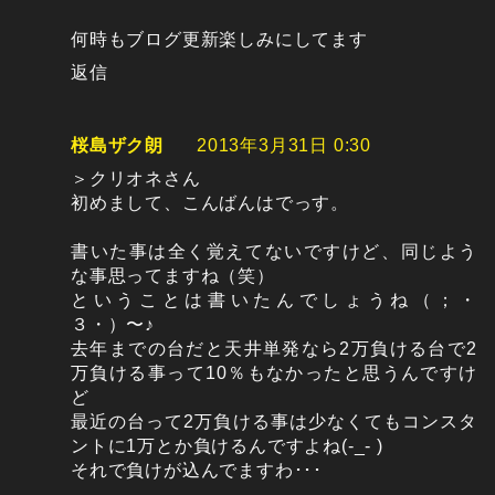
何時もブログ更新楽しみにしてます
返信
桜島ザク朗
2013年3月31日 0:30
＞クリオネさん
初めまして、こんばんはでっす。
書いた事は全く覚えてないですけど、同じよう
な事思ってますね（笑）
ということは書いたんでしょうね（；・
３・）〜♪
去年までの台だと天井単発なら2万負ける台で2
万負ける事って10％もなかったと思うんですけ
ど
最近の台って2万負ける事は少なくてもコンスタ
ントに1万とか負けるんですよね(-_- )
それで負けが込んでますわ･･･