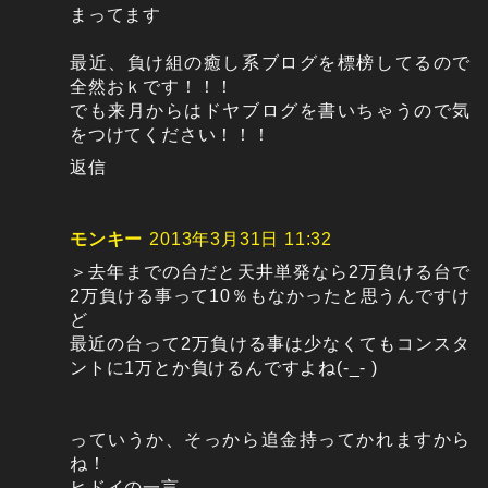
まってます
最近、負け組の癒し系ブログを標榜してるので
全然おｋです！！！
でも来月からはドヤブログを書いちゃうので気
をつけてください！！！
返信
モンキー
2013年3月31日 11:32
＞去年までの台だと天井単発なら2万負ける台で
2万負ける事って10％もなかったと思うんですけ
ど
最近の台って2万負ける事は少なくてもコンスタ
ントに1万とか負けるんですよね(-_- )
っていうか、そっから追金持ってかれますから
ね！
ヒドイの一言。