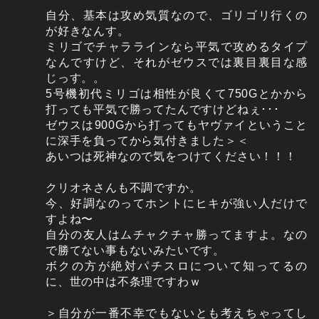
自分、基本は攻め気質なので、ゴリゴリ行くの
が好きなんす。
ミリゴでチャララインなら平気で攻めるタイプ
なんですけど、それがゼウスでは裏目裏目な感
じっす。。
5号機初代ミリゴは相性が良くて750Gとかから
打っても平気で勝ってたんですけどねぇ･･･
ゼウスは900Gから打ってもヤヴァイということ
に深手を負ってから気付きました＞＜
あいつは死神なので気をつけてください！！！
クリオネさんも不調ですか。
今、好調なのってホントにヒキが強い人だけで
すよね〜
自分の友人はムチャクチャ勝ってますよ。なの
で勝てない事もないみたいです。
ボクの方が絶対パチスロについて知ってるの
に、世の中は不条理ですわｗ
＞自分が一番不幸でもないとも考えちゃってし