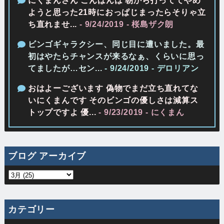
にくまんさん こんばんは 朝から打っててやめ
ようと思った21時におっぱじまったらそりゃ立
ち直れませ...
- 9/24/2019
- 桜島ザク朗
ビンゴギャラクシー、同じ目に遭いました。最
初はやたらチャンスが来るなぁ、くらいに思っ
てましたが…セン...
- 9/24/2019
- デロリアン
おはよーございます 偽物でまだ立ち直れてな
いにくまんです そのビンゴの優しさは減算ス
トップですよ 優...
- 9/23/2019
- にくまん
ブログ アーカイブ
カテゴリー