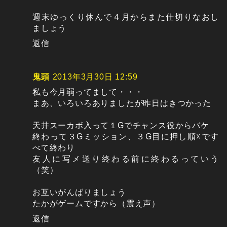
週末ゆっくり休んで４月からまた仕切りなおし
ましょう
返信
鬼頭
2013年3月30日 12:59
私も今月弱ってまして・・・
まあ、いろいろありましたが昨日はきつかった
天井スーカボ入って１Gでチャンス役からバケ
終わって３Gミッション、３G目に押し順☓です
べて終わり
友人に写メ送り終わる前に終わるっていう
（笑）
お互いがんばりましょう
たかがゲームですから（震え声）
返信