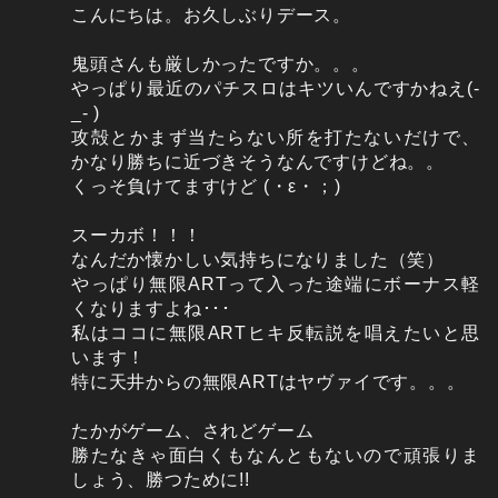
こんにちは。お久しぶりデース。
鬼頭さんも厳しかったですか。。。
やっぱり最近のパチスロはキツいんですかねえ(-
_- )
攻殻とかまず当たらない所を打たないだけで、
かなり勝ちに近づきそうなんですけどね。。
くっそ負けてますけど (・ε・；)
スーカボ！！！
なんだか懐かしい気持ちになりました（笑）
やっぱり無限ARTって入った途端にボーナス軽
くなりますよね･･･
私はココに無限ARTヒキ反転説を唱えたいと思
います！
特に天井からの無限ARTはヤヴァイです。。。
たかがゲーム、されどゲーム
勝たなきゃ面白くもなんともないので頑張りま
しょう、勝つために!!