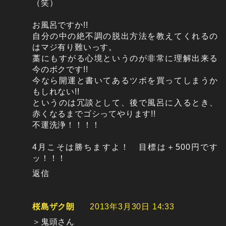
（笑）
お風呂ですか!!
自分の中の絶不調の脱出方法を教えてくれるの
はマジ有り難いっす。
藁にもすがる心境というのが非常に理解出来る
今のボクです!!
今なら開運と書いてあるツボを買ってしまうか
もしれない!!
というのは冗談として、後で風呂に入るとき、
赤くなるまでゴシってやります!!
不運洗浄！！！！
4月こそは勝ちますよ！ 目標は＋500円です
ッ！！！
返信
桜島ザク朗
2013年3月30日 14:33
＞鬼頭さん