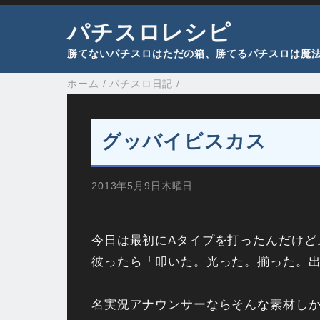
パチスロレシピ
勝てないパチスロはただの箱、勝てるパチスロは魔
ホーム
/
パチスロ日記
/
グッバイビスカス
2013年5月9日木曜日
今日は最初にAタイプを打ったんだけど
彼ったら「叩いた。光った。揃った。
名実況アナウンサーならそんな素材し