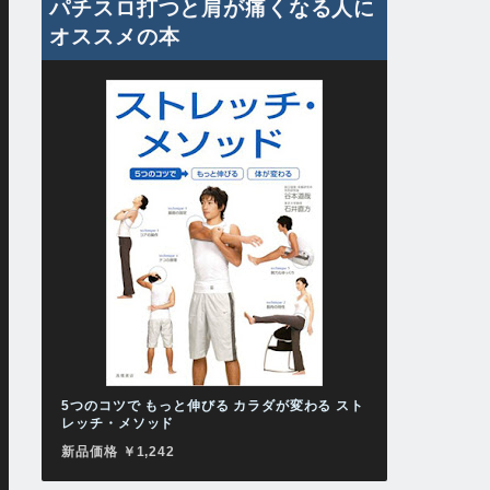
パチスロ打つと肩が痛くなる人に
オススメの本
5つのコツで もっと伸びる カラダが変わる スト
レッチ・メソッド
新品価格 ￥1,242