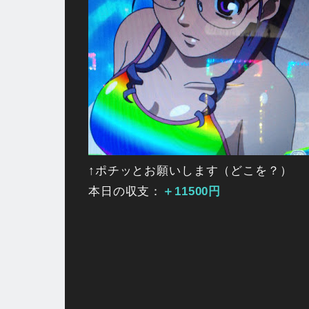
↑ポチッとお願いします（どこを？）
本日の収支：
＋11500円