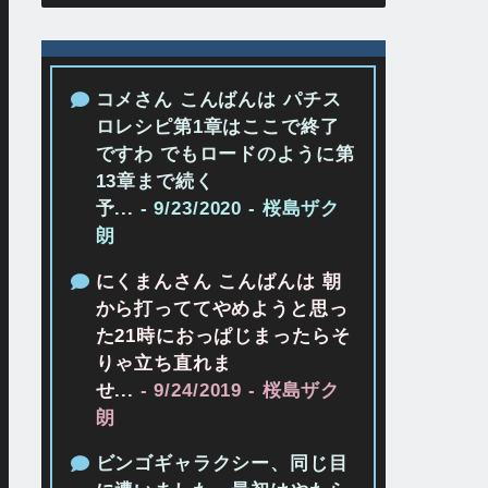
コメさん こんばんは パチス
ロレシピ第1章はここで終了
ですわ でもロードのように第
13章まで続く
予...
- 9/23/2020
- 桜島ザク
朗
にくまんさん こんばんは 朝
から打っててやめようと思っ
た21時におっぱじまったらそ
りゃ立ち直れま
せ...
- 9/24/2019
- 桜島ザク
朗
ビンゴギャラクシー、同じ目