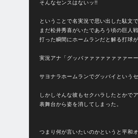
そんなセンスはないッ!!
ということで名実況で思い出した駄文
まだ松井秀喜がいたであろう頃の巨人戦
打った瞬間にホームランだと解る打球
実況アナ「グッバァァァァァァァァー
サヨナラホームランでグッバイというセ
しかしそんな彼もセクハラしたとかで
表舞台から姿を消してしまった。
つまり何が言いたいのかというと平和