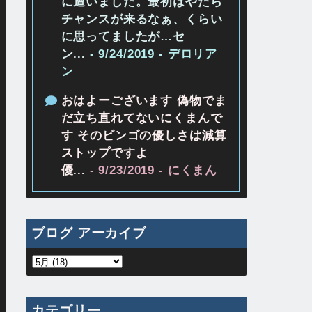
に遭いました。最初はやたら
チャンスが来るなぁ、くらい
に思ってましたが…セ
ン...
- 9/24/2019
- デロリア
ン
おはよーございます 偽物でま
だ立ち直れてないにくまんで
す そのビンゴの優しさは減算
ストップですよ
優...
- 9/23/2019
- にくまん
ブログ アーカイブ
カテゴリー