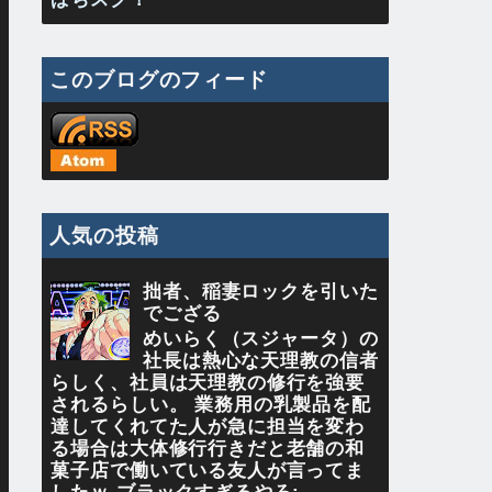
このブログのフィード
人気の投稿
拙者、稲妻ロックを引いた
でござる
めいらく（スジャータ）の
社長は熱心な天理教の信者
らしく、社員は天理教の修行を強要
されるらしい。 業務用の乳製品を配
達してくれてた人が急に担当を変わ
る場合は大体修行行きだと老舗の和
菓子店で働いている友人が言ってま