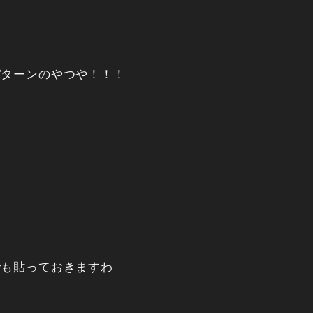
パターンのやつや！！！
でも貼っておきますわ