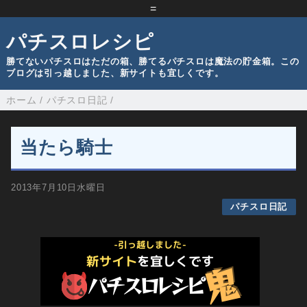
=
パチスロレシピ
勝てないパチスロはただの箱、勝てるパチスロは魔法の貯金箱。この
ブログは引っ越しました、新サイトも宜しくです。
ホーム
/
パチスロ日記
/
当たら騎士
2013年7月10日水曜日
パチスロ日記