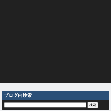
ブログ内検索