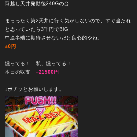
宵越し天井発動後240Gの台
まっったく第2天井に行く気がしないので、すぐ当たれ
と思っていたら3千円でBIG
中途半端に期待させないだけ良心的やね。
±0円
燻ってる！ 私、燻ってる！
本日の収支：
−21500円
↓ポチッとお願いします。