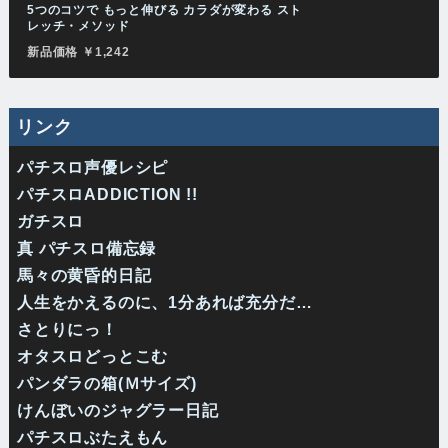
5つのコツで もっと伸びる カラダが変わる スト
レッチ・メソッド
新品価格 ￥1,242
リンク
パチスロ声優レシピ
パチスロADDICTION !!
ガチスロ
真 パチスロ備忘録
馬々の黄昏的日記
人生をかえるのに、1分あれば充分だ…
さとりにっ！
オタスロどっとこむ
パンダラの箱(Ｍサイズ)
けんぼいのジャグラー日記
パチスロぶたえもん