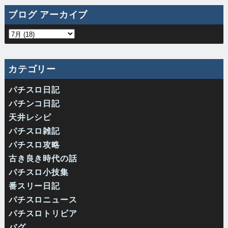
ブログ アーカイブ
カテゴリー
パチスロ日記
パチンコ日記
天井レシピ
パチスロ雑記
パチスロ攻略
古き良き時代の話
パチスロ小技集
番スリー日記
パチスロニュース
パチスロトリビア
バグ