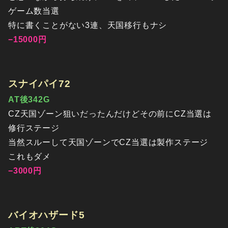
ゲーム数当選
特に書くことがない3連、天国移行もナシ
−15000円
スナイパイ72
AT後342G
CZ天国ゾーン狙いだったんだけどその前にCZ当選は
修行ステージ
当然スルーして天国ゾーンでCZ当選は製作ステージ
これもダメ
−3000円
バイオハザード5