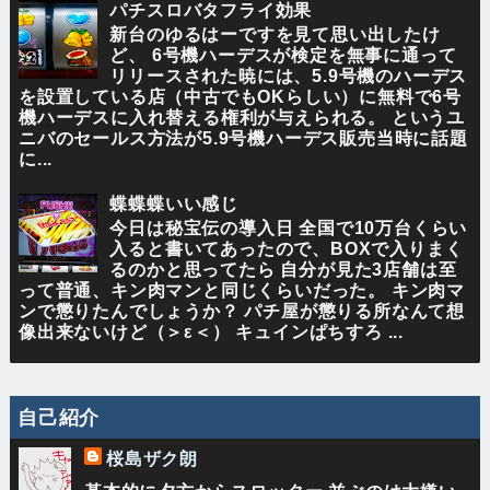
パチスロバタフライ効果
新台のゆるはーですを見て思い出したけ
ど、 6号機ハーデスが検定を無事に通って
リリースされた暁には、5.9号機のハーデス
を設置している店（中古でもOKらしい）に無料で6号
機ハーデスに入れ替える権利が与えられる。 というユ
ニバのセールス方法が5.9号機ハーデス販売当時に話題
に...
蝶蝶蝶いい感じ
今日は秘宝伝の導入日 全国で10万台くらい
入ると書いてあったので、BOXで入りまく
るのかと思ってたら 自分が見た3店舗は至
って普通、キン肉マンと同じくらいだった。 キン肉マ
ンで懲りたんでしょうか？ パチ屋が懲りる所なんて想
像出来ないけど（＞ε＜） キュインぱちすろ ...
自己紹介
桜島ザク朗