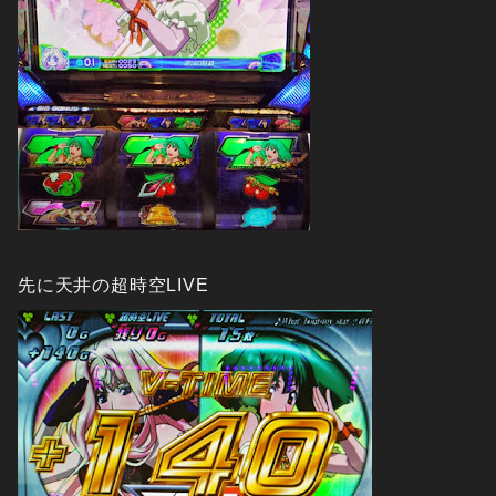
先に天井の超時空LIVE