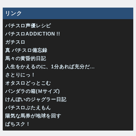
リンク
パチスロ声優レシピ
パチスロADDICTION !!
ガチスロ
真 パチスロ備忘録
馬々の黄昏的日記
人生をかえるのに、1分あれば充分だ…
さとりにっ！
オタスロどっとこむ
パンダラの箱(Ｍサイズ)
けんぼいのジャグラー日記
パチスロぶたえもん
陽気な馬券が地球を回す
ぱちスク！