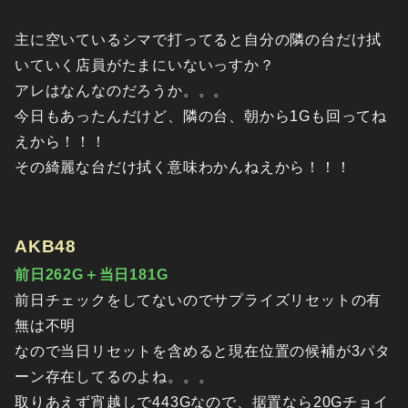
主に空いているシマで打ってると自分の隣の台だけ拭
いていく店員がたまにいないっすか？
アレはなんなのだろうか。。。
今日もあったんだけど、隣の台、朝から1Gも回ってね
えから！！！
その綺麗な台だけ拭く意味わかんねえから！！！
AKB48
前日262G＋当日181G
前日チェックをしてないのでサプライズリセットの有
無は不明
なので当日リセットを含めると現在位置の候補が3パタ
ーン存在してるのよね。。。
取りあえず宵越しで443Gなので、据置なら20Gチョイ