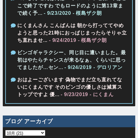
こで終了ですわ でもロードのように第13章ま
で続く予...
- 9/23/2020
- 桜島ザク朗
にくまんさん こんばんは 朝から打っててやめ
ようと思った21時におっぱじまったらそりゃ立
ち直れませ...
- 9/24/2019
- 桜島ザク朗
ビンゴギャラクシー、同じ目に遭いました。最
初はやたらチャンスが来るなぁ、くらいに思っ
てましたが…セン...
- 9/24/2019
- デロリアン
おはよーございます 偽物でまだ立ち直れてな
いにくまんです そのビンゴの優しさは減算ス
トップですよ 優...
- 9/23/2019
- にくまん
ブログ アーカイブ