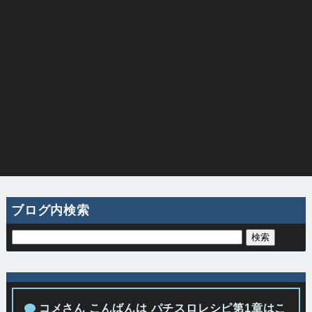
ブログ内検索
コメさん こんばんは パチスロレシピ第1章はこ