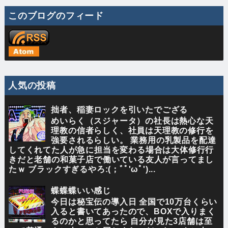
このブログのフィード
人気の投稿
拙者、稲妻ロックを引いたでござる
めいらく（スジャータ）の社長は熱心な天
理教の信者らしく、社員は天理教の修行を
強要されるらしい。 業務用の乳製品を配達
してくれてた人が急に担当を変わる場合は大体修行行
きだと老舗の和菓子店で働いている友人が言ってまし
たｗ ブラックすぎるやろ:(；ﾞﾟ'ωﾟ')...
蝶蝶蝶いい感じ
今日は秘宝伝の導入日 全国で10万台くらい
入ると書いてあったので、BOXで入りまく
るのかと思ってたら 自分が見た3店舗は至