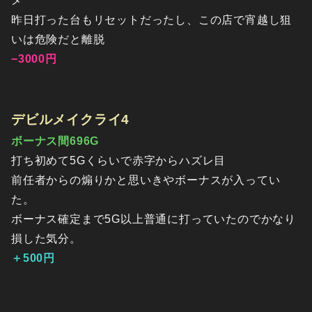
メ
昨日打った台もリセットだったし、この店で宵越し狙
いは危険だと離脱
−3000円
デビルメイクライ4
ボーナス間696G
打ち初めて5Gくらいで赤字からハズレ目
前任者からの煽りかと思いきやボーナスが入ってい
た。
ボーナス確定まで5G以上普通に打っていたのでかなり
損した気分。
＋500円