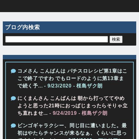
ブログ内検索
コメさん こんばんは パチスロレシピ第1章はこ
こで終了ですわ でもロードのように第13章ま
で続く予...
- 9/23/2020
- 桜島ザク朗
にくまんさん こんばんは 朝から打っててやめ
ようと思った21時におっぱじまったらそりゃ立
ち直れませ...
- 9/24/2019
- 桜島ザク朗
ビンゴギャラクシー、同じ目に遭いました。最
初はやたらチャンスが来るなぁ、くらいに思っ