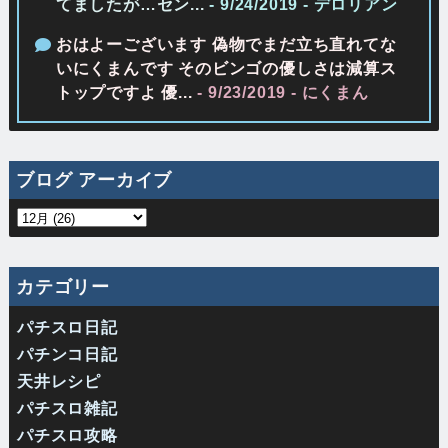
てましたが…セン...
- 9/24/2019
- デロリアン
おはよーございます 偽物でまだ立ち直れてな
いにくまんです そのビンゴの優しさは減算ス
トップですよ 優...
- 9/23/2019
- にくまん
ブログ アーカイブ
カテゴリー
パチスロ日記
パチンコ日記
天井レシピ
パチスロ雑記
パチスロ攻略