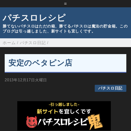
=
パチスロレシピ
勝てないパチスロはただの箱、勝てるパチスロは魔法の貯金箱。この
ブログは引っ越しました、新サイトも宜しくです。
ホーム
/
パチスロ日記
/
安定のベタピン店
2013年12月17日火曜日
パチスロ日記