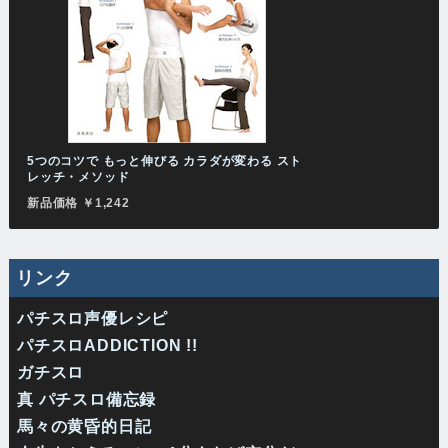
5つのコツで もっと伸びる カラダが変わる スト
レッチ・メソッド
新品価格 ￥1,242
リンク
パチスロ声優レシピ
パチスロADDICTION !!
ガチスロ
真 パチスロ備忘録
馬々の黄昏的日記