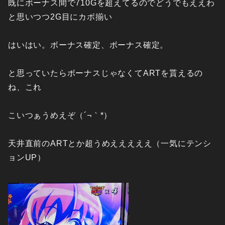
既にボーナス間で710Gを超えてるのでどうでもええわ
と思いつつ2G目にカボ揃い
はいはい。ボーナス確定、ボーナス確定。
と思っていたらボーナスじゃなくてARTを貰えるの
ね、これ
こいつぁうめえぞ（´¬｀*）
天井直前のARTとか超うめえええええ（一気にテンシ
ョンUP）