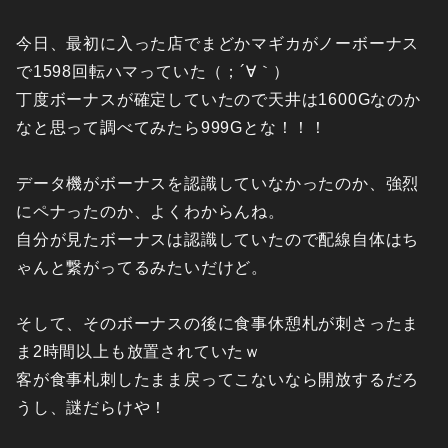
今日、最初に入った店でまどかマギカがノーボーナス
で1598回転ハマっていた（；´∀｀）
丁度ボーナスが確定していたので天井は1600Gなのか
なと思って調べてみたら999Gとな！！！
データ機がボーナスを認識していなかったのか、強烈
にペナったのか、よくわからんね。
自分が見たボーナスは認識していたので配線自体はち
ゃんと繋がってるみたいだけど。
そして、そのボーナスの後に食事休憩札が刺さったま
ま2時間以上も放置されていたｗ
客が食事札刺したまま戻ってこないなら開放するだろ
うし、謎だらけや！