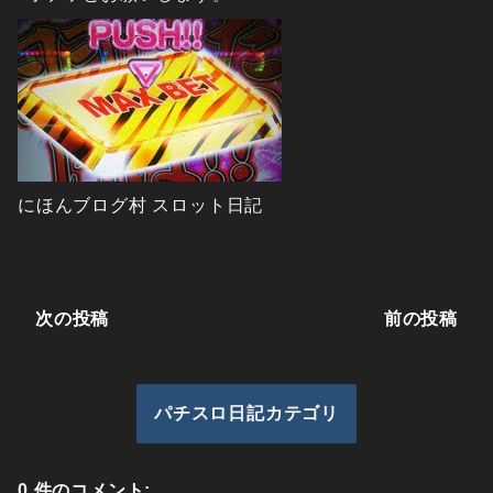
にほんブログ村 スロット日記
次の投稿
前の投稿
パチスロ日記カテゴリ
0 件のコメント: