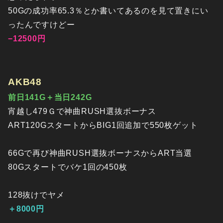
50Gの成功率65.3％とか書いてあるのを見て置きにい
ったんですけどー
−12500円
AKB48
前日141G＋当日242G
宵越し479Ｇで神曲RUSH選抜ボーナス
ART120GスタートからBIG1回追加で550枚ゲット
66Gで再び神曲RUSH選抜ボーナスからART当選
80Gスタートでバケ1回の450枚
128抜けでヤメ
＋8000円