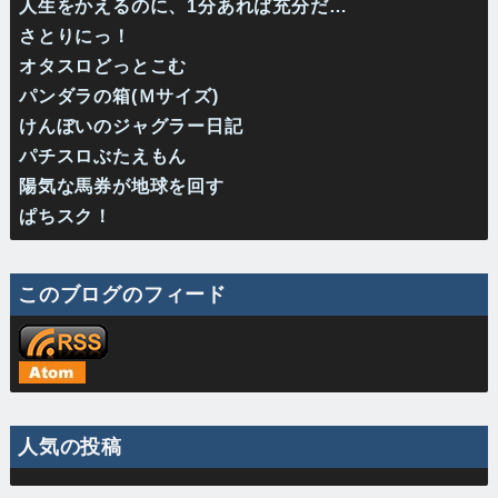
人生をかえるのに、1分あれば充分だ…
さとりにっ！
オタスロどっとこむ
パンダラの箱(Ｍサイズ)
けんぼいのジャグラー日記
パチスロぶたえもん
陽気な馬券が地球を回す
ぱちスク！
このブログのフィード
人気の投稿