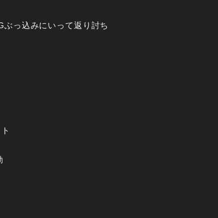
0Gぶっ込みにいって返り討ち
ット
動