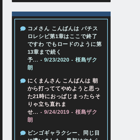
コメさん こんばんは パチス
ロレシピ第1章はここで終了
ですわ でもロードのように第
13章まで続く
予...
- 9/23/2020
- 桜島ザク
朗
にくまんさん こんばんは 朝
から打っててやめようと思っ
た21時におっぱじまったらそ
りゃ立ち直れま
せ...
- 9/24/2019
- 桜島ザク
朗
ビンゴギャラクシー、同じ目