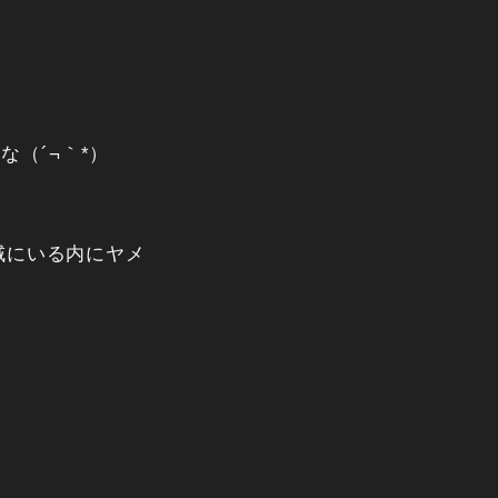
（´¬｀*）
ス域にいる内にヤメ