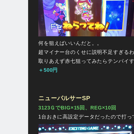
何を狙えばいいんだと。。
超マイナー台のくせに説明不足すぎる
取りあえず赤七狙ってみたらテンパイ
＋500円
ニューパルサーSP
3123ＧでBIG×15回、REG×10回
1台おきに高設定データだったので打っ