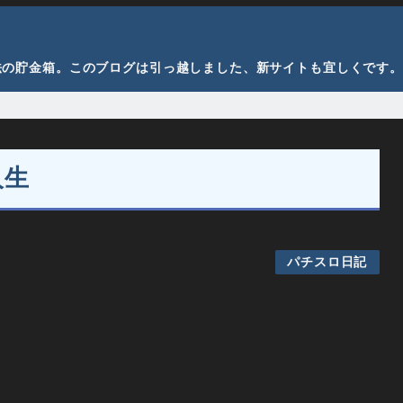
法の貯金箱。このブログは引っ越しました、新サイトも宜しくです。
人生
パチスロ日記