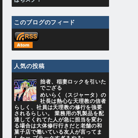
このブログのフィード
人気の投稿
拙者、稲妻ロックを引いた
でござる
めいらく（スジャータ）の
社長は熱心な天理教の信者
らしく、社員は天理教の修行を強要
されるらしい。 業務用の乳製品を配
達してくれてた人が急に担当を変わ
る場合は大体修行行きだと老舗の和
菓子店で働いている友人が言ってま