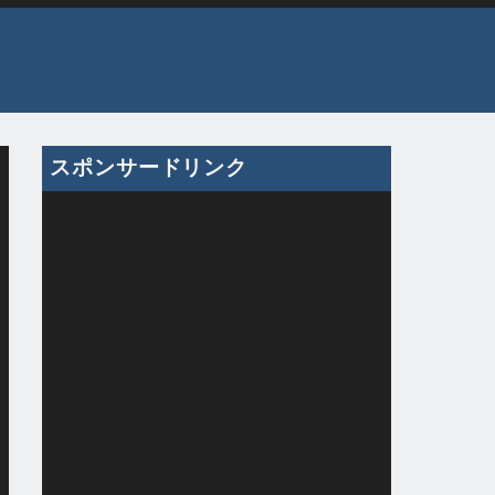
スポンサードリンク