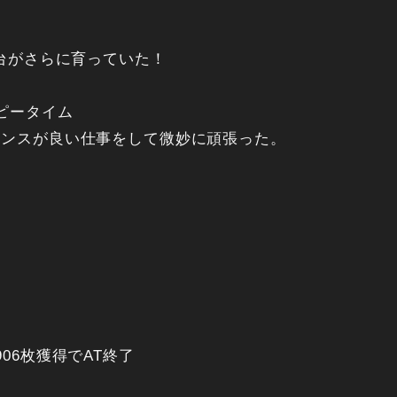
た台がさらに育っていた！
ピータイム
ャンスが良い仕事をして微妙に頑張った。
06枚獲得でAT終了