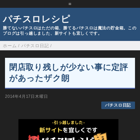
=
パチスロレシピ
勝てないパチスロはただの箱、勝てるパチスロは魔法の貯金箱。この
ブログは引っ越しました、新サイトも宜しくです。
ホーム
/
パチスロ日記
/
閉店取り残しが少ない事に定評
があったザク朗
2014年4月17日木曜日
パチスロ日記