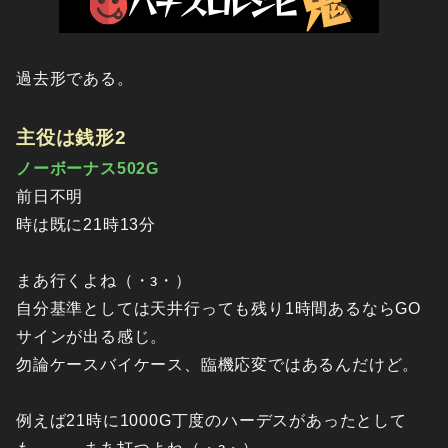
過去形である。
主役は銭形2
ノーボーナス502G
前日不明
時は既に21時13分
まあ行くよね（・з・）
自分基準としては天井行っても残り1時間あるならGO
サインが出る感じ。
勿論ケースバイケース、臨機応変ではあるんだけど。
例えば21時に1000G丁度のハーデスがあったとして