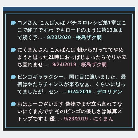
コメさん こんばんは パチスロレシピ第1章はこ
こで終了ですわ でもロードのように第13章ま
で続く予...
- 9/23/2020
- 桜島ザク朗
にくまんさん こんばんは 朝から打っててやめ
ようと思った21時におっぱじまったらそりゃ立
ち直れませ...
- 9/24/2019
- 桜島ザク朗
ビンゴギャラクシー、同じ目に遭いました。最
初はやたらチャンスが来るなぁ、くらいに思っ
てましたが…セン...
- 9/24/2019
- デロリアン
おはよーございます 偽物でまだ立ち直れてな
いにくまんです そのビンゴの優しさは減算ス
トップですよ 優...
- 9/23/2019
- にくまん