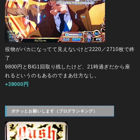
役物がバカになってて見えないけど2220／2710枚で終
了
9800円とBIG1回取り残したけど、21時過ぎだから座
れるというのもあるのでまあ仕方なし。
+39000円
ポチッとお願いします（ブログランキング）