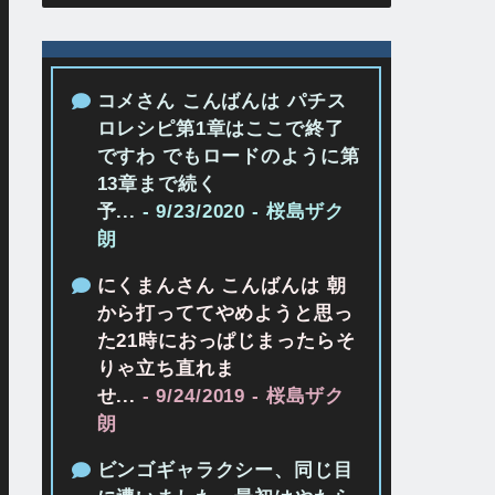
コメさん こんばんは パチス
ロレシピ第1章はここで終了
ですわ でもロードのように第
13章まで続く
予...
- 9/23/2020
- 桜島ザク
朗
にくまんさん こんばんは 朝
から打っててやめようと思っ
た21時におっぱじまったらそ
りゃ立ち直れま
せ...
- 9/24/2019
- 桜島ザク
朗
ビンゴギャラクシー、同じ目