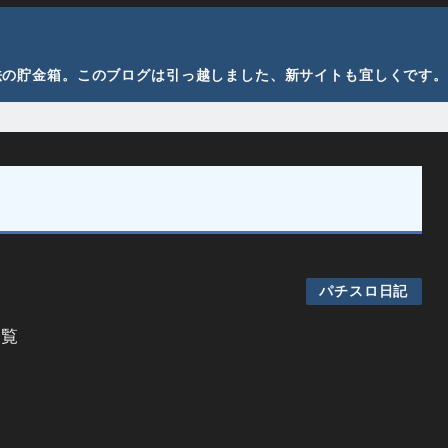
法の貯金箱。このブログは引っ越しました、新サイトも宜しくです。
パチスロ日記
一覧