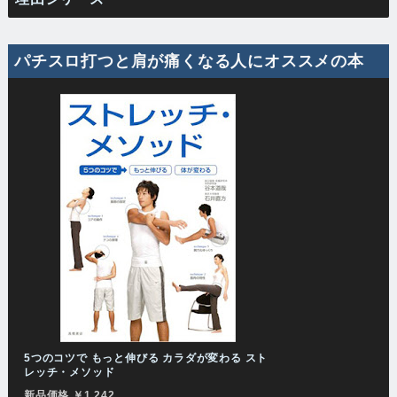
パチスロ打つと肩が痛くなる人にオススメの本
5つのコツで もっと伸びる カラダが変わる スト
レッチ・メソッド
新品価格 ￥1,242