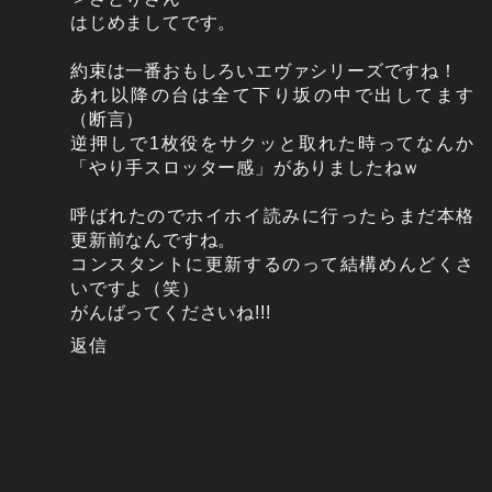
はじめましてです。
約束は一番おもしろいエヴァシリーズですね！
あれ以降の台は全て下り坂の中で出してます
（断言）
逆押しで1枚役をサクッと取れた時ってなんか
「やり手スロッター感」がありましたねｗ
呼ばれたのでホイホイ読みに行ったらまだ本格
更新前なんですね。
コンスタントに更新するのって結構めんどくさ
いですよ（笑）
がんばってくださいね!!!
返信