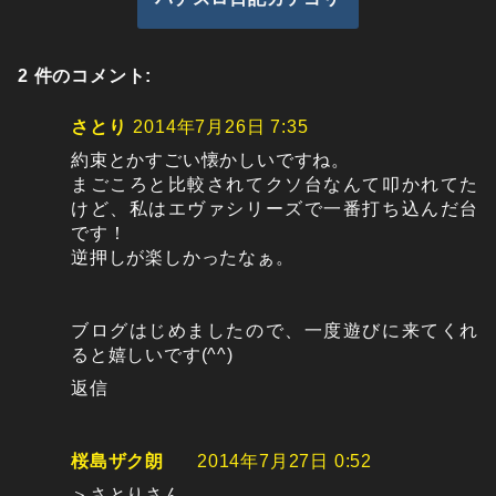
2 件のコメント:
さとり
2014年7月26日 7:35
約束とかすごい懐かしいですね。
まごころと比較されてクソ台なんて叩かれてた
けど、私はエヴァシリーズで一番打ち込んだ台
です！
逆押しが楽しかったなぁ。
ブログはじめましたので、一度遊びに来てくれ
ると嬉しいです(^^)
返信
桜島ザク朗
2014年7月27日 0:52
＞さとりさん