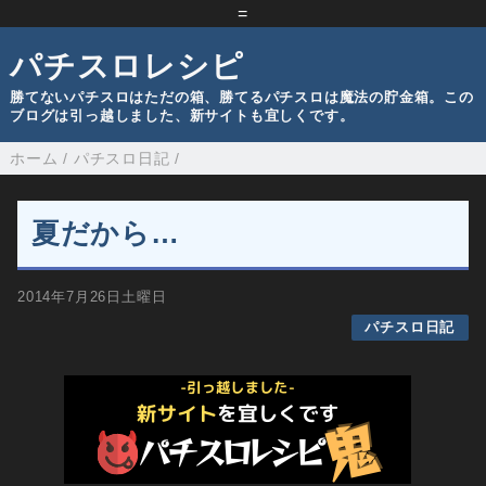
=
パチスロレシピ
勝てないパチスロはただの箱、勝てるパチスロは魔法の貯金箱。この
ブログは引っ越しました、新サイトも宜しくです。
ホーム
/
パチスロ日記
/
夏だから…
2014年7月26日土曜日
パチスロ日記