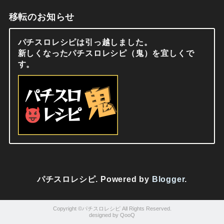
移転のお知らせ
パチスロレシピは引っ越しました。
新しくなったパチスロレシピ（鬼）を宜しくで
す。
パチスロレシピ. Powered by
Blogger
.
パチスロレシピ
QooQ