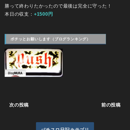
勝って終わりたかったので最後は完全に守った！
本日の収支：
+1500円
ポチッとお願いします（ブログランキング）
次の投稿
前の投稿
パチスロ日記カテゴリ