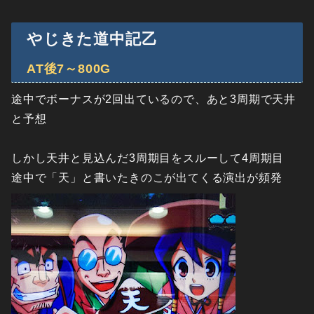
やじきた道中記乙
AT後7～800G
途中でボーナスが2回出ているので、あと3周期で天井
と予想
しかし天井と見込んだ3周期目をスルーして4周期目
途中で「天」と書いたきのこが出てくる演出が頻発