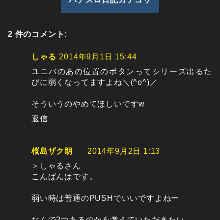
2 件のコメント:
しゃる
2014年9月1日 15:44
ユニバのあの位置のボタンってシリーズ出るた
びに弱くなってますよね＼(^o^)／
そういうのやめてほしいですw
返信
桜島ザク朗
2014年9月2日 1:13
＞しゃるさん
こんばんはです。
弱い時は普通のPUSHでいいですよねー
なんで2つあるのかを考えていただきたい。