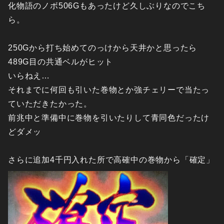
化物語のノボ506Gもあったけど久しぶりなのでこち
ら。
250Gから打ち始めてのっけから天井かと思ったら
489G目の共通ベルがヒット
いらねえ…
それまでに何回も引いた巻物とか強チェリーで当たっ
ていただきたかった。
前兆中と準備中に巻物を引いたりして青同色だったけ
どダメッ
さらに追加4千円入れた所で高確中の巻物から「確定」