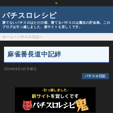
=
パチスロレシピ
勝てないパチスロはただの箱、勝てるパチスロは魔法の貯金箱。この
ブログは引っ越しました、新サイトも宜しくです。
ホーム
/
パチスロ日記
/
麻雀番長道中記絆
2014年9月1日月曜日
パチスロ日記