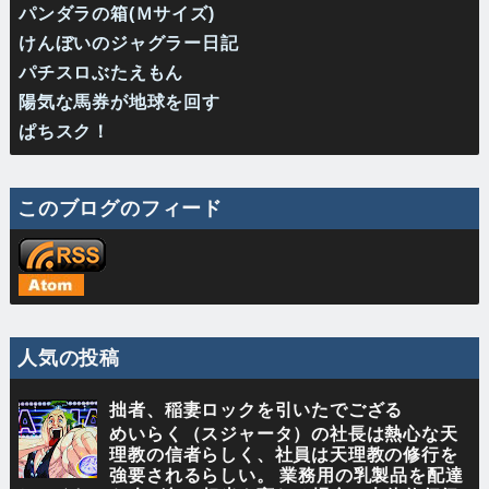
パンダラの箱(Ｍサイズ)
けんぼいのジャグラー日記
パチスロぶたえもん
陽気な馬券が地球を回す
ぱちスク！
このブログのフィード
人気の投稿
拙者、稲妻ロックを引いたでござる
めいらく（スジャータ）の社長は熱心な天
理教の信者らしく、社員は天理教の修行を
強要されるらしい。 業務用の乳製品を配達