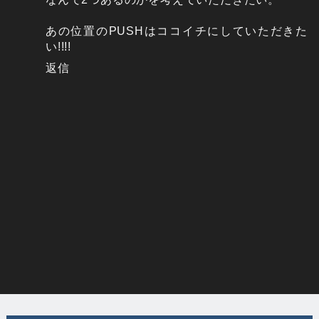
あの位置のPUSHはココイチにしていただきた
い!!!!
返信