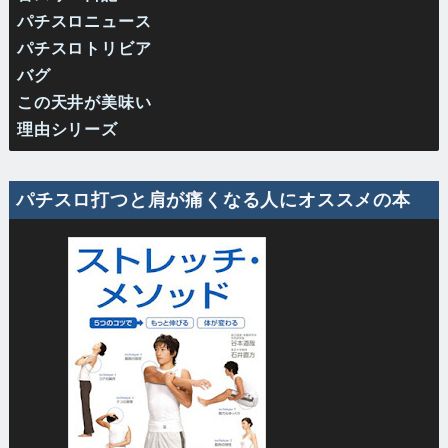
パチスロニュース
パチスロトリビア
バグ
この天井が美味い
理由シリーズ
パチスロ打つと肩が痛くなる人にオススメの本