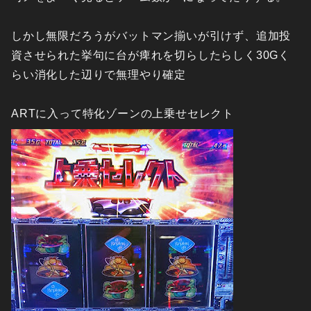
しかし無限だろうがバットマン揃いが引けず、追加投
資させられた挙句に台が痺れを切らしたらしく30Gく
らい消化した辺りで無理やり確定
ARTに入って特化ゾーンの上乗せセレクト