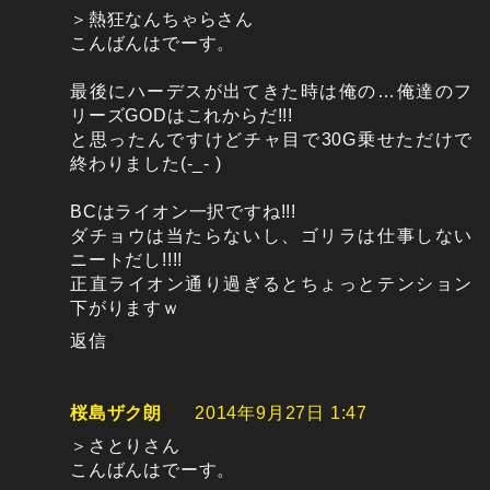
＞熱狂なんちゃらさん
こんばんはでーす。
最後にハーデスが出てきた時は俺の…俺達のフ
リーズGODはこれからだ!!!
と思ったんですけどチャ目で30G乗せただけで
終わりました(-_- )
BCはライオン一択ですね!!!
ダチョウは当たらないし、ゴリラは仕事しない
ニートだし!!!!
正直ライオン通り過ぎるとちょっとテンション
下がりますｗ
返信
桜島ザク朗
2014年9月27日 1:47
＞さとりさん
こんばんはでーす。