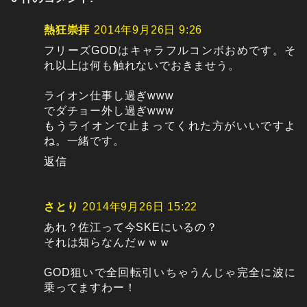
熱狂崇拝
2014年9月26日 9:26
フリーズGODはキャラフルコンボおめです。そ
れ以上は何も触れないでおきませう。
ライオン仕事し過ぎwww
でダチョー外し過ぎwww
もうライオンで止まってくれた方がいいですよ
ね。一緒です。
返信
さとり
2014年9月26日 15:22
あれ？佐江って今SKEにいるの？
それは知らなんだｗｗｗ
GOD狙いで全回転引いちゃうんじゃ完全に波に
乗ってますわー！