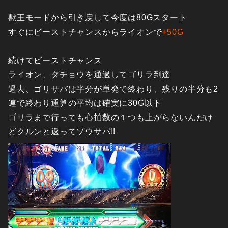
獣王モードから引き戻して今度は80Gスタート
すぐにビーストチャンスからライオンで
+50G
続けてビーストチャンス
ライオン、ダチョウを通過してゴリラ到達
過去、ゴリサバは半分が単発で終わり、残りの半分も2
連で終わり通算の平均は確実に30G以下
ゴリラまで行っても心拍数の１つも上がらないんだけ
どクルンと返ってゾウサバ!!