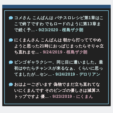
コメさん こんばんは パチスロレシピ第1章はこ
こで終了ですわ でもロードのように第13章ま
で続く予...
- 9/23/2020
- 桜島ザク朗
にくまんさん こんばんは 朝から打っててやめ
ようと思った21時におっぱじまったらそりゃ立
ち直れませ...
- 9/24/2019
- 桜島ザク朗
ビンゴギャラクシー、同じ目に遭いました。最
初はやたらチャンスが来るなぁ、くらいに思っ
てましたが…セン...
- 9/24/2019
- デロリアン
おはよーございます 偽物でまだ立ち直れてな
いにくまんです そのビンゴの優しさは減算ス
トップですよ 優...
- 9/23/2019
- にくまん