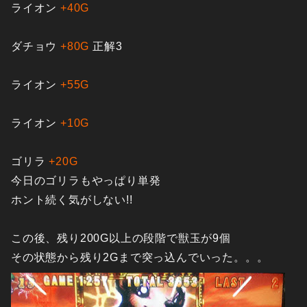
ライオン
+40G
ダチョウ
+80G
正解3
ライオン
+55G
ライオン
+10G
ゴリラ
+20G
今日のゴリラもやっぱり単発
ホント続く気がしない!!
この後、残り200G以上の段階で獣玉が9個
その状態から残り2Gまで突っ込んでいった。。。