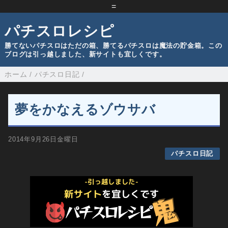
=
パチスロレシピ
勝てないパチスロはただの箱、勝てるパチスロは魔法の貯金箱。この
ブログは引っ越しました、新サイトも宜しくです。
ホーム
/
パチスロ日記
/
夢をかなえるゾウサバ
2014年9月26日金曜日
パチスロ日記