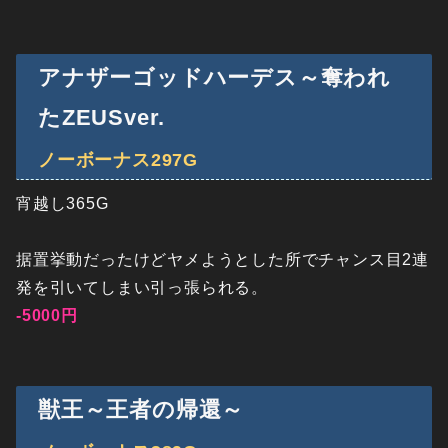
アナザーゴッドハーデス～奪われ
たZEUSver.
ノーボーナス297G
宵越し365G
据置挙動だったけどヤメようとした所でチャンス目2連
発を引いてしまい引っ張られる。
-5000円
獣王～王者の帰還～