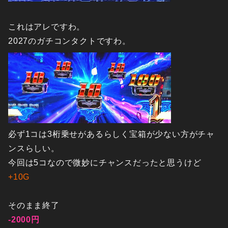
これはアレですわ。
2027のガチコンタクトですわ。
必ず1コは3桁乗せがあるらしく宝箱が少ない方がチャ
ンスらしい。
今回は5コなので微妙にチャンスだったと思うけど
+10G
そのまま終了
-2000円