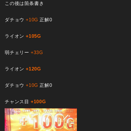
この後は箇条書き
ダチョウ
+10G
正解0
ライオン
+105G
弱チェリー
+33G
ライオン
+120G
ダチョウ
+10G
正解0
チャンス目
+100G