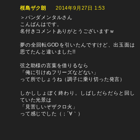
桜島ザク朗
2014年9月27日 1:53
＞パンダメンタルさん
こんばんはです。
名付きコメントありがとうございますｗ
夢の全回転GODを引いたんですけど、出玉面は
思てたんと違いました!!
弦之助様の言葉を借りるなら
「俺に引けぬフリーズなどない」
って所でしょうね（調子に乗り切った発言）
しかししょぼく終わり。しばしだらだらと回し
ていた光景は
「見苦しいぞザクロ火」
って感じでした（；´∀｀）