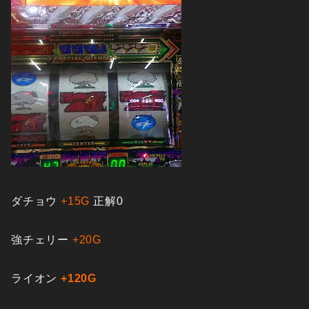
ダチョウ
+15G
正解0
強チェリー
+20G
ライオン
+120G