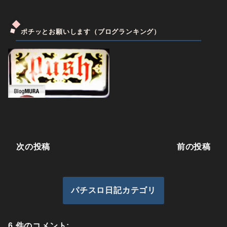
ポチッとお願いします（ブログランキング）
次の投稿
前の投稿
パチスロ日記カテゴリ
6 件のコメント: