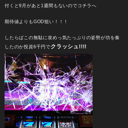
付くと9月があと1週間もないのでコチラへ
期待値よりもGOD狙い！！！
したらばこの無駄に攻めっ気たっぷりの姿勢が功を奏
クラッシュ!!!!
したのか投資6千円で