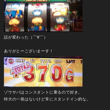
話が変わった（￣∀￣）
ありがとーございまーす！
ゾウサバはコンスタントに乗るので好き。
特大の一発はないけど常にスタンドイン的な。