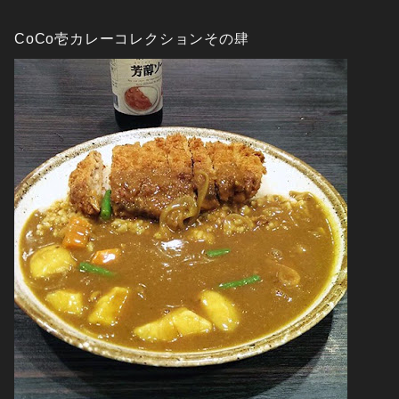
CoCo壱カレーコレクションその肆