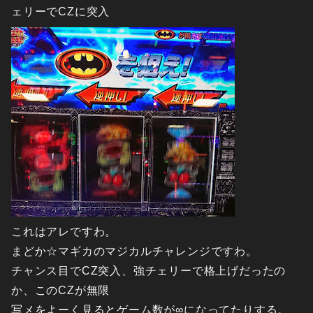
ェリーでCZに突入
これはアレですわ。
まどか☆マギカのマジカルチャレンジですわ。
チャンス目でCZ突入、強チェリーで格上げだったの
か、このCZが無限
写メをよーく見るとゲーム数が∞になってたりする。