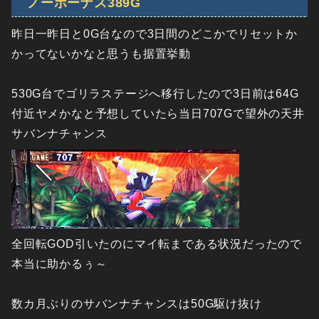
ノーボーナス389G
昨日一昨日と0G台なので3日間のどこかでリセットか
かってないかなと思うも据置挙動
530G台でゴリラステージへ移行したので3日前は64G
付近ヤメかなと予想していたら当日707Gで望外の天井
サバンナチャンス
全回転GOD引いたのにマイ転まである状況だったので
本当に助かるぅ～
数カ月ぶりのサバンナチャンスは50G駆け抜け