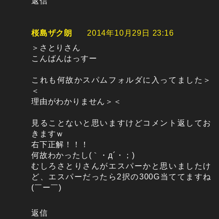
返信
桜島ザク朗
2014年10月29日 23:16
＞さとりさん
こんばんはっすー
これも何故かスパムフォルダに入ってました＞
＜
理由がわかりません＞＜
見ることないと思いますけどコメント返してお
きますｗ
右下正解！！！
何故わかったし(｀・д´・；)
むしろさとりさんがエスパーかと思いましたけ
ど、エスパーだったら2択の300G当ててますね
(￣ー￣)
返信