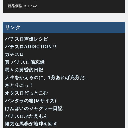
新品価格 ￥1,242
リンク
パチスロ声優レシピ
パチスロADDICTION !!
ガチスロ
真 パチスロ備忘録
馬々の黄昏的日記
人生をかえるのに、1分あれば充分だ…
さとりにっ！
オタスロどっとこむ
パンダラの箱(Ｍサイズ)
けんぼいのジャグラー日記
パチスロぶたえもん
陽気な馬券が地球を回す