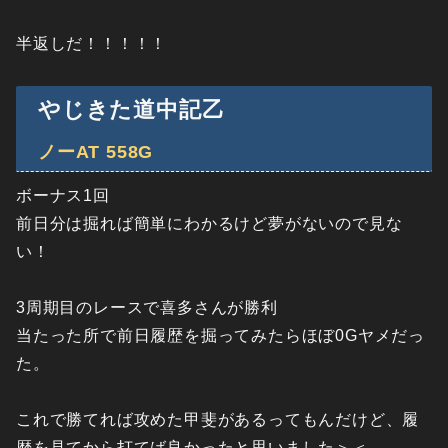
半返しだ！！！！！
やじきた道中記乙
ノーAT 558G
ボーナス1回
前日分は掘れば簡単にわかるけど夢がないので見な
い！
3周期目のレースで喜多さんが勝利
当たった所で前日履歴を掘ってみたらほぼ0Gヤメだっ
た。
これで勝てれば攻めた甲斐があるってもんだけど、履
歴を見てから打てば良かったと思いました＞＜