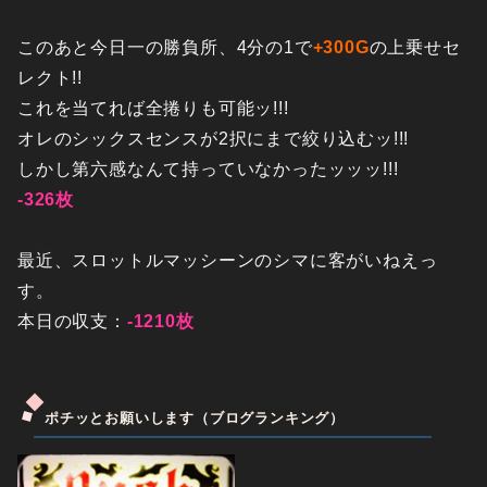
このあと今日一の勝負所、4分の1で
+300G
の上乗せセ
レクト!!
これを当てれば全捲りも可能ッ!!!
オレのシックスセンスが2択にまで絞り込むッ!!!
しかし第六感なんて持っていなかったッッッ!!!
-326枚
最近、スロットルマッシーンのシマに客がいねえっ
す。
本日の収支：
-1210枚
ポチッとお願いします（ブログランキング）