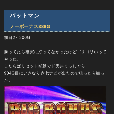
バットマン
ノーボーナス388G
前日2～300G
勝ってたら確実に打ってなかったけどゴリゴリいって
やった。
したらばリセット挙動でド天井まっしぐら
904G目にいきなり赤七ナビが出たので狙ったら揃っ
た。