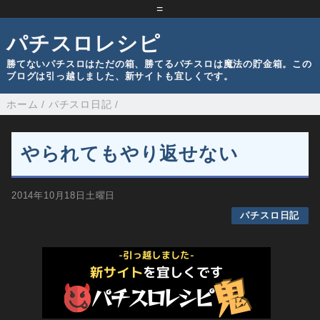
=
パチスロレシピ
勝てないパチスロはただの箱、勝てるパチスロは魔法の貯金箱。この
ブログは引っ越しました、新サイトも宜しくです。
ホーム
/
パチスロ日記
/
やられてもやり返せない
2014年10月18日土曜日
パチスロ日記