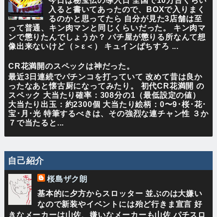
今日は秘宝伝の導入日 全国で10万台くらい
入ると書いてあったので、BOXで入りまく
るのかと思ってたら 自分が見た3店舗は至
って普通、キン肉マンと同じくらいだった。 キン肉マ
ンで懲りたんでしょうか？ パチ屋が懲りる所なんて想
像出来ないけど（＞ε＜） キュインぱちすろ ...
CR花満開のスペックは神だった。
最近3日連続でパチンコを打っていて 改めて昔は良か
ったなあと懐古厨になってみたり。 初代CR花満開 の
スペック 大当たり確率：308分の1（最低設定の値）
大当たり出玉：約2300個 大当たり絵柄：0〜9･桜･花･
宝･月･光 特筆するべきは、その強烈な連チャン性 ３か
７で当たると...
自己紹介
桜島ザク朗
基本的に夕方からスロッター 並ぶのは大嫌い
なので新装やイベントには殆ど行きま宣言 好
きなメーカーは山佐、嫌いなメーカーも山佐 パチスロ