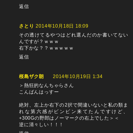
返信
さとり
2014年10月18日 18:09
その透けてるやつはどれ選んだのか書いてない
んですが？ｗｗｗ
右下かな？？ｗｗｗｗｗ
返信
桜島ザク朗
2014年10月19日 1:34
＞熱狂的なんちゃらさん
こんばんはっすー
絶対、左上か右下の2択で間違いないと私の類ま
れな第六感がビンビン来てたんですけど、
+300Gの野郎はノーマークの右上でした＞＜
逆に清々しい！！！