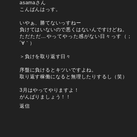
asamaさん
こんばんはっす。
いやぁ、勝てないっすねー
負けてはいないので悪くはないんですけどね。
ただただ…やってやった感がない日々っす（；
´∀｀）
＞負けを取り返す日々
序盤に負けるとキツいですよね。
取り返す稼働になると無理したりするし（笑）
3月はやってやりますよ！
がんばりましょう！！
返信