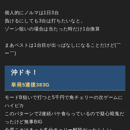
個人的にノルマは1日3台
負けるにしても3台は打ちたいなと。
ゾーン狙いの場合は当たった時だけ1台換算
まあベストは1台目が出っぱなしになることだけど(￣
ー￣)
沖ドキ！
単発5連後383G
モードB狙いで打つと5千円で角チェリーの次ゲームに
ハイピカ
このパターンで2連続バケ食らっているので疑心暗鬼だ
ったけど無事BIG
今度こそはきっと多分チェリー解除だったらしい。