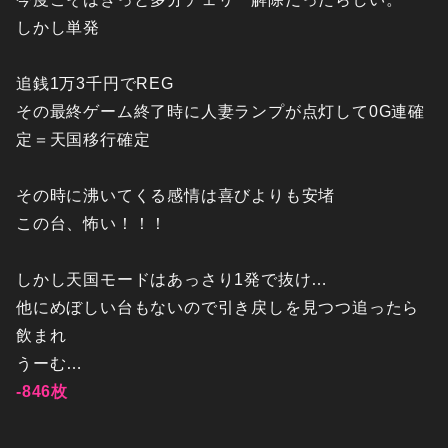
しかし単発
追銭1万3千円でREG
その最終ゲーム終了時に人妻ランプが点灯して0G連確
定＝天国移行確定
その時に沸いてくる感情は喜びよりも安堵
この台、怖い！！！
しかし天国モードはあっさり1発で抜け…
他にめぼしい台もないので引き戻しを見つつ追ったら
飲まれ
うーむ…
-846枚