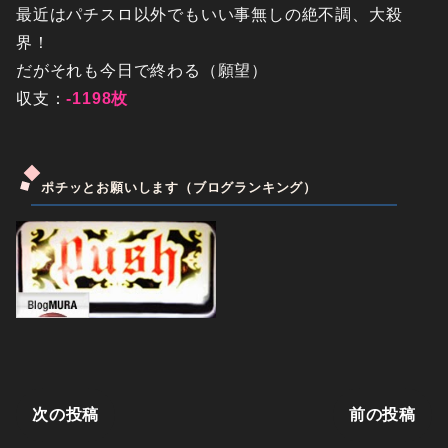
最近はパチスロ以外でもいい事無しの絶不調、大殺
界！
だがそれも今日で終わる（願望）
収支：
-1198枚
ポチッとお願いします（ブログランキング）
次の投稿
前の投稿