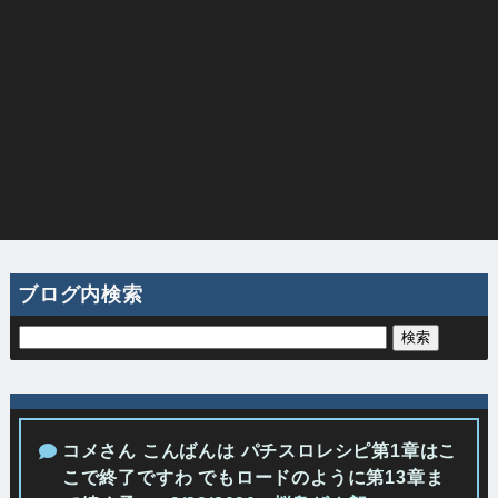
ブログ内検索
コメさん こんばんは パチスロレシピ第1章はこ
こで終了ですわ でもロードのように第13章ま