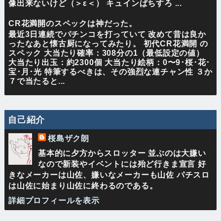
像出来ないけど（＞ε＜） キュインぱちすろ ...
CR花満開のスペックは神だった。
最近3日連続でパチンコを打っていて 改めて昔は良か
ったなあと懐古厨になってみたり。 初代CR花満開 の
スペック 大当たり確率：308分の1（最低設定の値）
大当たり出玉：約2300個 大当たり絵柄：0〜9･桜･花･
宝･月･光 特筆するべきは、その強烈な連チャン性 ３か
７で当たると...
自己紹介
桜島ザク朗
基本的に夕方からスロッター 並ぶのは大嫌い
なので新装やイベントには殆ど行きま宣言 好
きなメーカーは山佐、嫌いなメーカーも山佐 パチスロ
は山佐に始まり山佐に終わるのである。
詳細プロフィールを表示