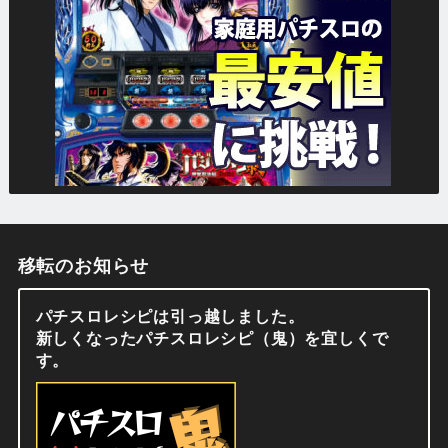
移転のお知らせ
パチスロレシピは引っ越しました。
新しくなったパチスロレシピ（鬼）を宜しくで
す。