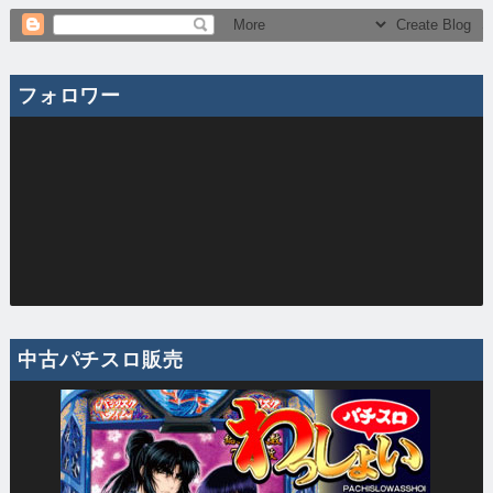
フォロワー
中古パチスロ販売