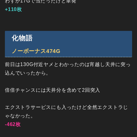
わずか17Gで当たったけど単発
+110枚
化物語
ノーボーナス474G
前日は130G付近ヤメとわかったのは宵越し天井に突っ
込んでいったから。
倍倍チャンスには天井分を含めて2回突入
エクストラサービスにも入ったけど全然エクストラじ
ゃなかった。
-462枚