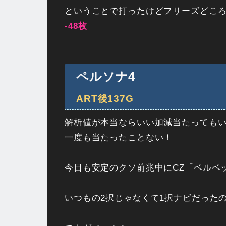
ということで打ったけどフリーズどころ
-48枚
ペルソナ4
ART後137G
解析値が本当ならいい加減当たってもいい
一度も当たったことない！
今日も安定のクソ前兆中にCZ「ベルベ
いつもの2択じゃなくて1択ナビだった