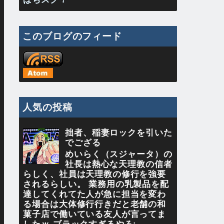
このブログのフィード
人気の投稿
拙者、稲妻ロックを引いた
でござる
めいらく（スジャータ）の
社長は熱心な天理教の信者
らしく、社員は天理教の修行を強要
されるらしい。 業務用の乳製品を配
達してくれてた人が急に担当を変わ
る場合は大体修行行きだと老舗の和
菓子店で働いている友人が言ってま