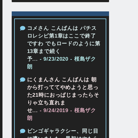
コメさん こんばんは パチス
ロレシピ第1章はここで終了
ですわ でもロードのように第
13章まで続く
予...
- 9/23/2020
- 桜島ザク
朗
にくまんさん こんばんは 朝
から打っててやめようと思っ
た21時におっぱじまったらそ
りゃ立ち直れま
せ...
- 9/24/2019
- 桜島ザク
朗
ビンゴギャラクシー、同じ目