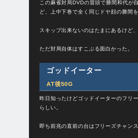
この麻雀対局DVDの冒頭で勝間和代が
ど、上中下巻で全く同じドヤ顔の勝間を
スキップ出来ないのはたまにあるけど
ただ対局自体はすこぶる面白かった。
ゴッドイーター
AT後50G
昨日知ったけどゴッドイーターのフリーズ
らしい。
即ち前兆の直前の台はフリーズチャン