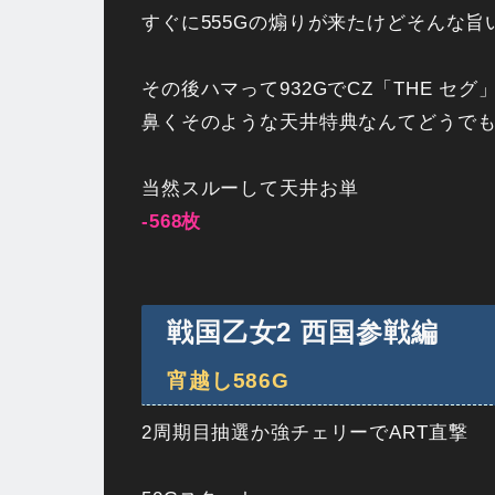
すぐに555Gの煽りが来たけどそんな旨
その後ハマって932GでCZ「THE セグ
鼻くそのような天井特典なんてどうで
当然スルーして天井お単
-568枚
戦国乙女2 西国参戦編
宵越し586G
2周期目抽選か強チェリーでART直撃