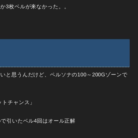
か3枚ベルが来なかった。。
と思うんだけど、ペルソナの100～200Gゾーンで
ットチャンス」
ので引いたベル4回はオール正解