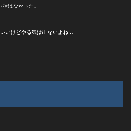
い話はなかった。
」
もいいけどやる気は出ないよね…