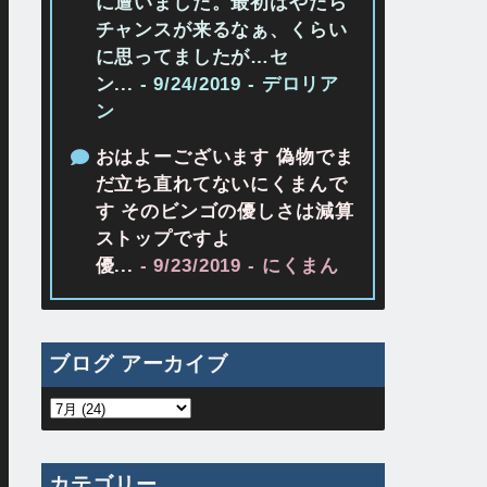
に遭いました。最初はやたら
チャンスが来るなぁ、くらい
に思ってましたが…セ
ン...
- 9/24/2019
- デロリア
ン
おはよーございます 偽物でま
だ立ち直れてないにくまんで
す そのビンゴの優しさは減算
ストップですよ
優...
- 9/23/2019
- にくまん
ブログ アーカイブ
カテゴリー