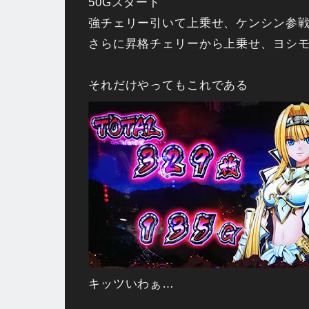
50Gスタート
強チェリー引いて上乗せ、ケンシン参
さらに昇格チェリーから上乗せ、ヨシ
それだけやってもこれである
キッツいわぁ…