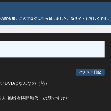
法の貯金箱。このブログは引っ越しました、新サイトも宜しくです。
パチスロ日記
いDVDはなんなの（怒）
鉄人 挑戦者勝間和代」の話ですけど。