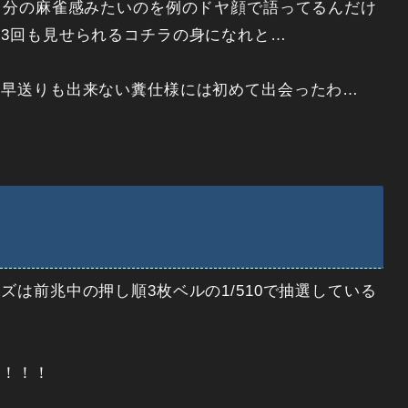
自分の麻雀感みたいのを例のドヤ顔で語ってるんだけ
3回も見せられるコチラの身になれと…
、早送りも出来ない糞仕様には初めて出会ったわ…
は前兆中の押し順3枚ベルの1/510で抽選している
ス！！！