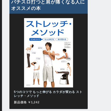
パチスロ打つと肩が痛くなる人に
オススメの本
5つのコツで もっと伸びる カラダが変わる スト
レッチ・メソッド
新品価格 ￥1,242