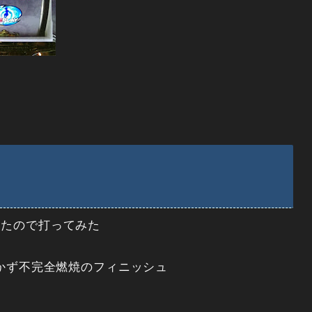
見たので打ってみた
行かず不完全燃焼のフィニッシュ