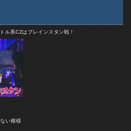
バトル系CZはブレインスタン戦！
はない模様