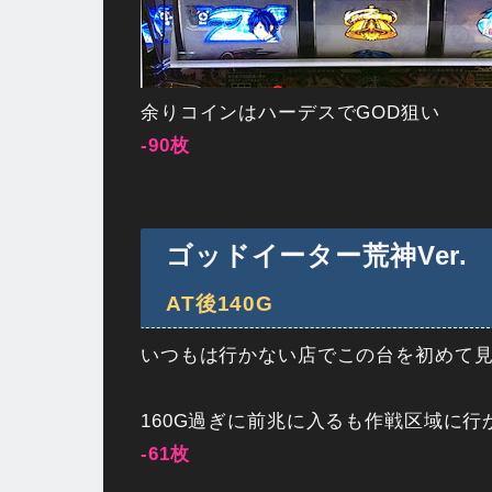
余りコインはハーデスでGOD狙い
-90枚
ゴッドイーター荒神Ver.
AT後140G
いつもは行かない店でこの台を初めて
160G過ぎに前兆に入るも作戦区域に
-61枚