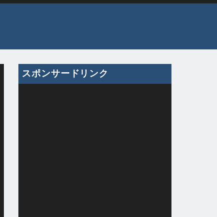
スポンサードリンク