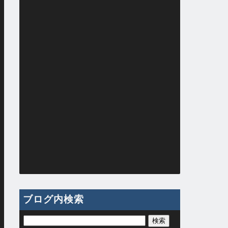
ブログ内検索