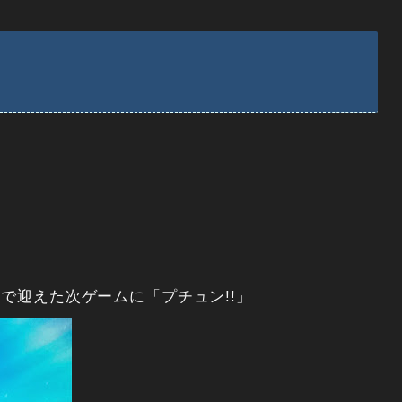
で迎えた次ゲームに「プチュン!!」