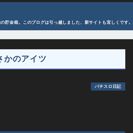
法の貯金箱。このブログは引っ越しました、新サイトも宜しくです。
まさかのアイツ
パチスロ日記