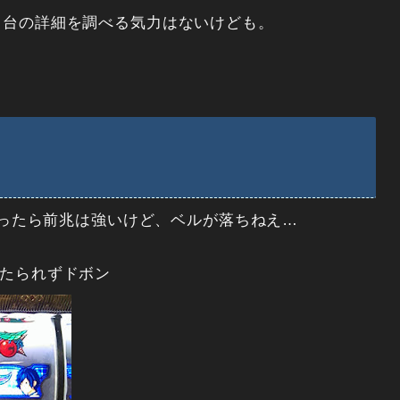
ソ台の詳細を調べる気力はないけども。
で打ったら前兆は強いけど、ベルが落ちねえ…
当たられずドボン