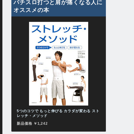
パチスロ打つと肩が痛くなる人に
オススメの本
5つのコツで もっと伸びる カラダが変わる スト
レッチ・メソッド
新品価格 ￥1,242