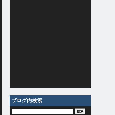
ブログ内検索