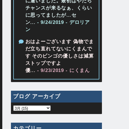
に遭いました。最初はやたら
チャンスが来るなぁ、くらい
に思ってましたが…セ
ン...
- 9/24/2019
- デロリア
ン
おはよーございます 偽物でま
だ立ち直れてないにくまんで
す そのビンゴの優しさは減算
ストップですよ
優...
- 9/23/2019
- にくまん
ブログ アーカイブ
カテゴリー