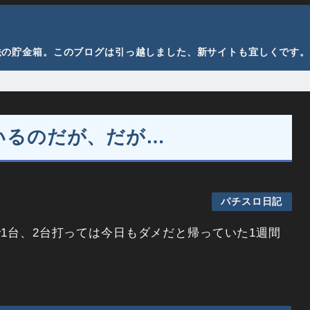
法の貯金箱。このブログは引っ越しました、新サイトも宜しくです。
いるのだが、だが…
パチスロ日記
1台、2台打っては今日もダメだと帰っていた1週間