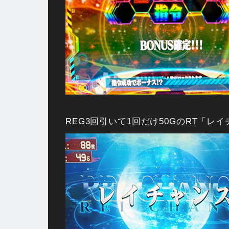
REG3回引いて1回だけ50GのRT「レ