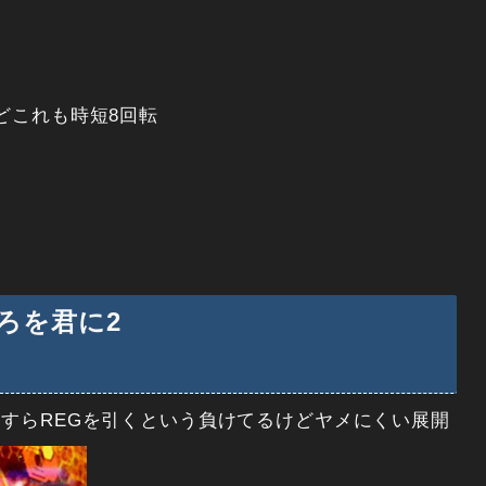
どこれも時短8回転
ろを君に2
すらREGを引くという負けてるけどヤメにくい展開