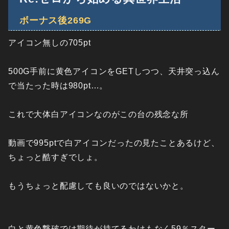
ボーナス後269G
アイコン無しの705pt
500G手前に黄色アイコンをGETしつつ、天井突っ込ん
で当たった時は980pt…。
これで大体白アイコンなのがこの台の残念な所
動画で995ptで白アイコンだったの見たことあるけど、
ちょっと酷すぎでしょ。
もうちょっと配慮しても良いのではないかと。
白と黄色撃破では期待が持てるわけもなく59％スター