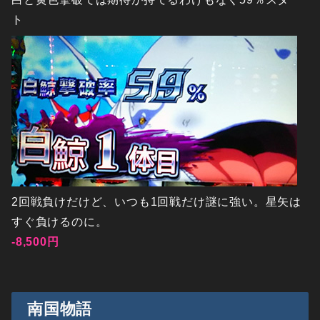
ト
2回戦負けだけど、いつも1回戦だけ謎に強い。星矢は
すぐ負けるのに。
-8,500円
南国物語