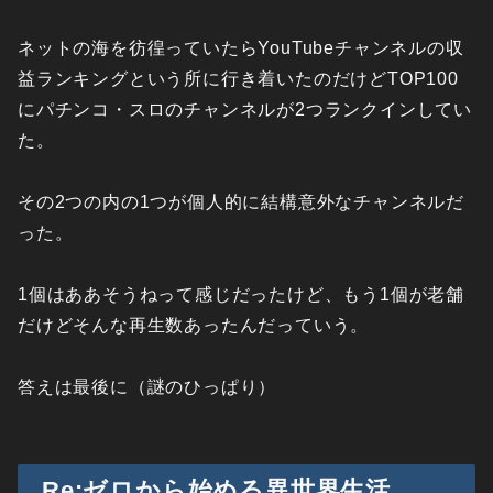
ネットの海を彷徨っていたらYouTubeチャンネルの収
益ランキングという所に行き着いたのだけどTOP100
にパチンコ・スロのチャンネルが2つランクインしてい
た。
その2つの内の1つが個人的に結構意外なチャンネルだ
った。
1個はああそうねって感じだったけど、もう1個が老舗
だけどそんな再生数あったんだっていう。
答えは最後に（謎のひっぱり）
Re:ゼロから始める異世界生活