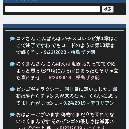
コメさん こんばんは パチスロレシピ第1章はこ
こで終了ですわ でもロードのように第13章ま
で続く予...
- 9/23/2020
- 桜島ザク朗
にくまんさん こんばんは 朝から打っててやめ
ようと思った21時におっぱじまったらそりゃ立
ち直れませ...
- 9/24/2019
- 桜島ザク朗
ビンゴギャラクシー、同じ目に遭いました。最
初はやたらチャンスが来るなぁ、くらいに思っ
てましたが…セン...
- 9/24/2019
- デロリアン
おはよーございます 偽物でまだ立ち直れてな
いにくまんです そのビンゴの優しさは減算ス
トップですよ 優...
- 9/23/2019
- にくまん