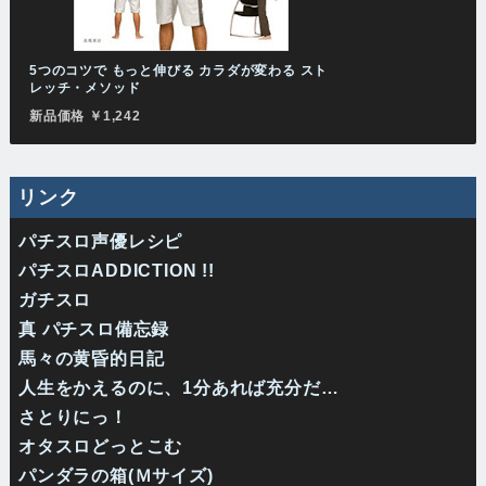
5つのコツで もっと伸びる カラダが変わる スト
レッチ・メソッド
新品価格 ￥1,242
リンク
パチスロ声優レシピ
パチスロADDICTION !!
ガチスロ
真 パチスロ備忘録
馬々の黄昏的日記
人生をかえるのに、1分あれば充分だ…
さとりにっ！
オタスロどっとこむ
パンダラの箱(Ｍサイズ)