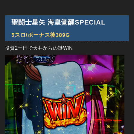
聖闘士星矢 海皇覚醒SPECIAL
5スロ/ボーナス後389G
投資2千円で天井からの謎WIN