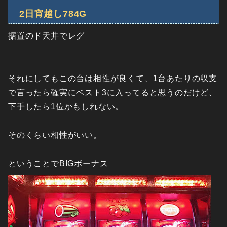
2日宵越し784G
据置のド天井でレグ
それにしてもこの台は相性が良くて、1台あたりの収支
で言ったら確実にベスト3に入ってると思うのだけど、
下手したら1位かもしれない。
そのくらい相性がいい。
ということでBIGボーナス