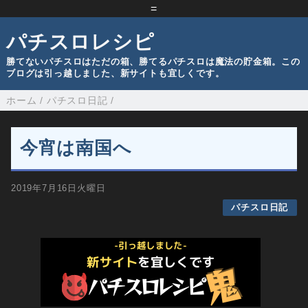
=
パチスロレシピ
勝てないパチスロはただの箱、勝てるパチスロは魔法の貯金箱。この
ブログは引っ越しました、新サイトも宜しくです。
ホーム
/
パチスロ日記
/
今宵は南国へ
2019年7月16日火曜日
パチスロ日記