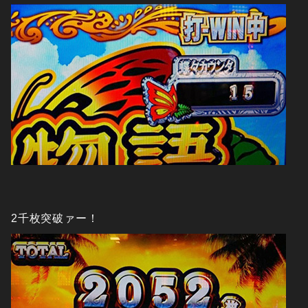
2千枚突破ァー！