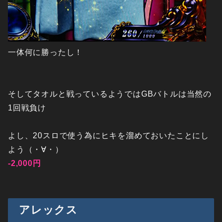
一体何に勝ったし！
そしてタオルと戦っているようではGBバトルは当然の
1回戦負け
よし、20スロで使う為にヒキを溜めておいたことにし
よう（・∀・）
-2,000円
アレックス