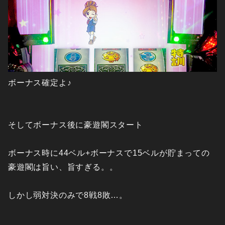
ボーナス確定よ♪
そしてボーナス後に豪遊閣スタート
ボーナス時に44ベル+ボーナスで15ベルが貯まっての
豪遊閣は旨い、旨すぎる。。
しかし弱対決のみで8戦8敗…。