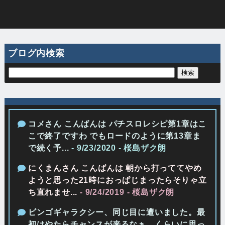
ブログ内検索
コメさん こんばんは パチスロレシピ第1章はこ
こで終了ですわ でもロードのように第13章ま
で続く予...
- 9/23/2020
- 桜島ザク朗
にくまんさん こんばんは 朝から打っててやめ
ようと思った21時におっぱじまったらそりゃ立
ち直れませ...
- 9/24/2019
- 桜島ザク朗
ビンゴギャラクシー、同じ目に遭いました。最
初はやたらチャンスが来るなぁ、くらいに思っ