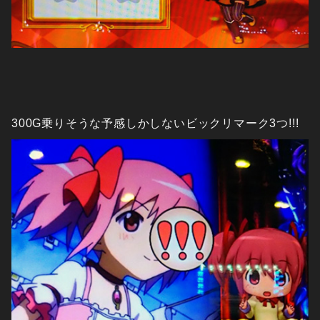
300G乗りそうな予感しかしないビックリマーク3つ!!!