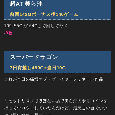
超AT 美ら沖
前回142Gボーナス後146ゲーム
109+55Gの164Gまで回してヤメ
-9枚
スーパードラゴン
7日宵越し480G+当日10G
これが本日の痛恨オブ・ザ・イヤーノミネート作品
リセットリスクはほぼない店で美ら沖の余りコインを
持ってウロウロしていたんだけど、最悪この台でいい