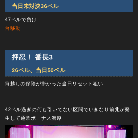
当日未対決36ベル
47ベルで負け
台移動
押忍！ 番長3
26ベル、当日50ベル
宵越しの保険が掛かった当日リセット狙い
42ベル過ぎの何も引いてない区間でいきなり前兆が発
生して通常ボーナス濃厚