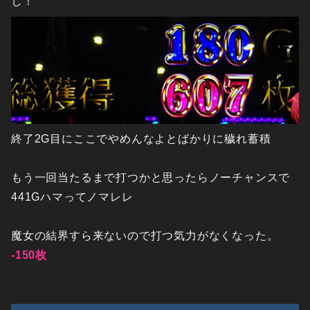
し！
終了2G目にここでやめんなよとばかりに穢れ蓄積
もう一回当たるまで打つかと思ったらノーチャンスで
441Gハマってノマレレ
魔女の結界すら来ないので打つ気力がなくなった。
-150枚