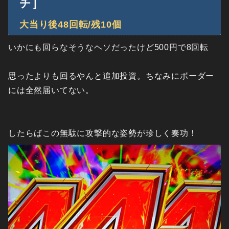
チ］
大当り後48回転/残10個
いかにも回らなそうなヘソだったけど500円で8回転
思ったよりも回るやんと追加投資。ちなみにボーダー
には全然届いてない。
したらばこの無駄に攻撃的な姿勢が珍しく奏功！