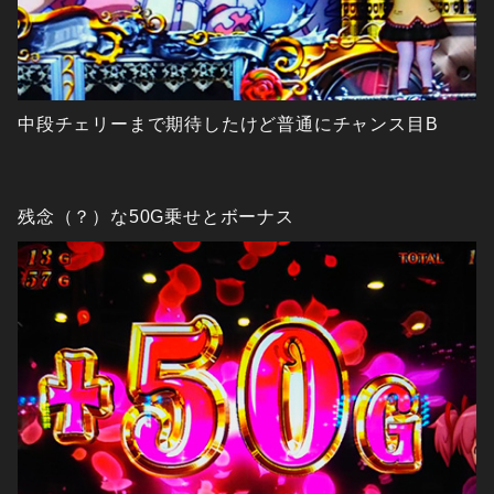
中段チェリーまで期待したけど普通にチャンス目B
残念（？）な50G乗せとボーナス