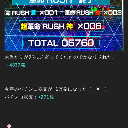
大当たりが9Rに片寄ってくれたのでかなり取れた。
＋4837発
今年のパチンコ収支が+1万発になった（・∀・）
パチスロ収支：
+271枚