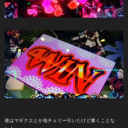
後はマギクエとか強チェリー引いたけど書くことな