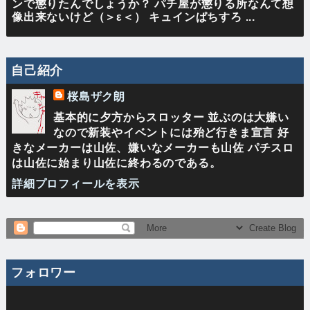
ンで懲りたんでしょうか？ パチ屋が懲りる所なんて想
像出来ないけど（＞ε＜） キュインぱちすろ ...
自己紹介
桜島ザク朗
基本的に夕方からスロッター 並ぶのは大嫌い
なので新装やイベントには殆ど行きま宣言 好
きなメーカーは山佐、嫌いなメーカーも山佐 パチスロ
は山佐に始まり山佐に終わるのである。
詳細プロフィールを表示
フォロワー