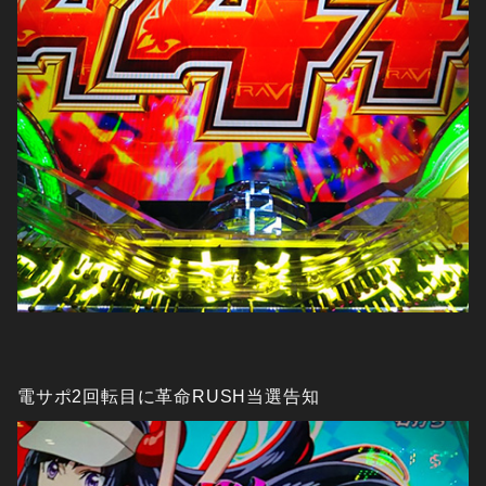
電サポ2回転目に革命RUSH当選告知