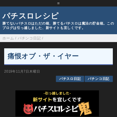
=
パチスロレシピ
勝てないパチスロはただの箱、勝てるパチスロは魔法の貯金箱。この
ブログは引っ越しました、新サイトも宜しくです。
ホーム
/
パチンコ日記
/
痛恨オブ・ザ・イヤー
2019年11月7日木曜日
パチスロ日記
パチンコ日記