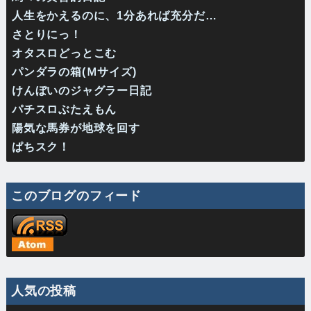
人生をかえるのに、1分あれば充分だ…
さとりにっ！
オタスロどっとこむ
パンダラの箱(Ｍサイズ)
けんぼいのジャグラー日記
パチスロぶたえもん
陽気な馬券が地球を回す
ぱちスク！
このブログのフィード
人気の投稿