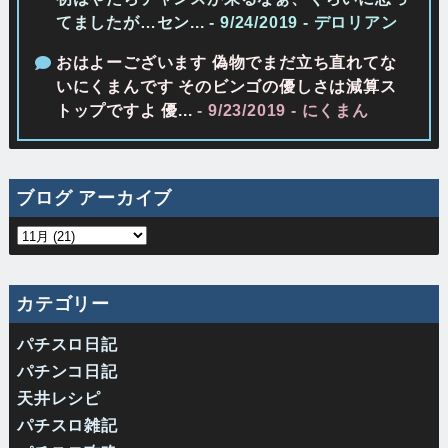
てましたが…セン...
- 9/24/2019
- デロリアン
おはよーございます 偽物でまだ立ち直れてな
いにくまんです そのビンゴの優しさは減算ス
トップですよ 優...
- 9/23/2019
- にくまん
ブログ アーカイブ
カテゴリー
パチスロ日記
パチンコ日記
天井レシピ
パチスロ雑記