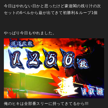
今日はやれない日かと思ったけど豪遊閣の残り汁の次
セットの6ベルから巌が出てきて初勝利＆ループ1個
やっぱり今日もやれました。
俺のヒキは全部番スリーに持ってきてるから!!!