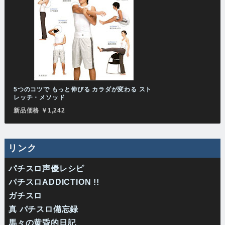
5つのコツで もっと伸びる カラダが変わる スト
レッチ・メソッド
新品価格 ￥1,242
リンク
パチスロ声優レシピ
パチスロADDICTION !!
ガチスロ
真 パチスロ備忘録
馬々の黄昏的日記