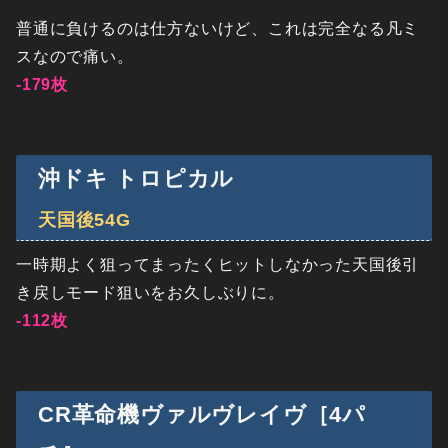
普通に負けるのは仕方ないけど、これは完全なる凡ミ
スなので痛い。
-179枚
沖ドキ トロピカル
天国後54G
一時期よく狙ってまったくヒットしなかった天国後引
き戻しモード狙いをお久しぶりに。
-112枚
CR革命機ヴァルヴレイヴ［4パ