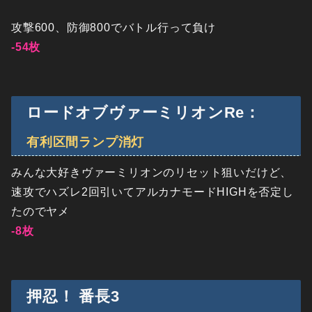
攻撃600、防御800でバトル行って負け
-54枚
ロードオブヴァーミリオンRe：
有利区間ランプ消灯
みんな大好きヴァーミリオンのリセット狙いだけど、
速攻でハズレ2回引いてアルカナモードHIGHを否定し
たのでヤメ
-8枚
押忍！ 番長3