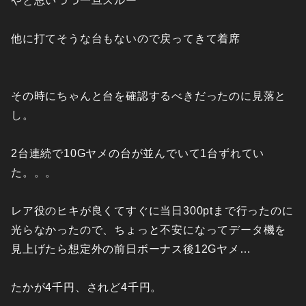
やと思いつつ一旦スルー
他に打てそうな台もないので戻ってきて着席
その時にちゃんと台を確認するべきだったのに見落と
し。
2台連続で10Gヤメの台が並んでいて1台ずれてい
た。。。
レア役のヒキが良くてすぐに当日300ptまで行ったのに
光らなかったので、ちょっと不安になってデータ機を
見上げたら想定外の前日ボーナス後12Gヤメ…
たかが4千円、されど4千円。