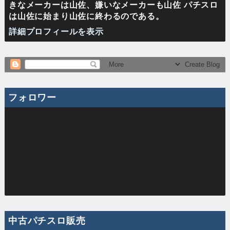
きなメーカーは山佐、嫌いなメーカーも山佐 パチスロ
は山佐に始まり山佐に終わるのである。
詳細プロフィールを表示
フォロワー
中古パチスロ販売