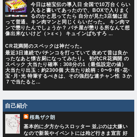
今日は秘宝伝の導入日 全国で10万台くらい
入ると書いてあったので、BOXで入りまく
るのかと思ってたら 自分が見た3店舗は至
って普通、キン肉マンと同じくらいだった。 キン肉マ
ンで懲りたんでしょうか？ パチ屋が懲りる所なんて想
像出来ないけど（＞ε＜） キュインぱちすろ ...
CR花満開のスペックは神だった。
最近3日連続でパチンコを打っていて 改めて昔は良か
ったなあと懐古厨になってみたり。 初代CR花満開 の
スペック 大当たり確率：308分の1（最低設定の値）
大当たり出玉：約2300個 大当たり絵柄：0〜9･桜･花･
宝･月･光 特筆するべきは、その強烈な連チャン性 ３か
７で当たると...
自己紹介
桜島ザク朗
基本的に夕方からスロッター 並ぶのは大嫌い
なので新装やイベントには殆ど行きま宣言 好