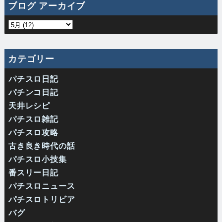
ブログ アーカイブ
カテゴリー
パチスロ日記
パチンコ日記
天井レシピ
パチスロ雑記
パチスロ攻略
古き良き時代の話
パチスロ小技集
番スリー日記
パチスロニュース
パチスロトリビア
バグ