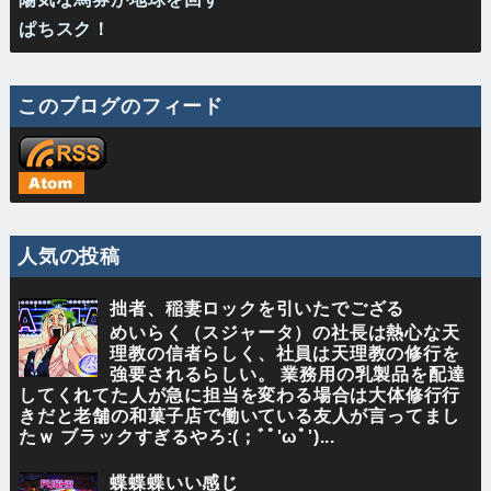
ぱちスク！
このブログのフィード
人気の投稿
拙者、稲妻ロックを引いたでござる
めいらく（スジャータ）の社長は熱心な天
理教の信者らしく、社員は天理教の修行を
強要されるらしい。 業務用の乳製品を配達
してくれてた人が急に担当を変わる場合は大体修行行
きだと老舗の和菓子店で働いている友人が言ってまし
たｗ ブラックすぎるやろ:(；ﾞﾟ'ωﾟ')...
蝶蝶蝶いい感じ