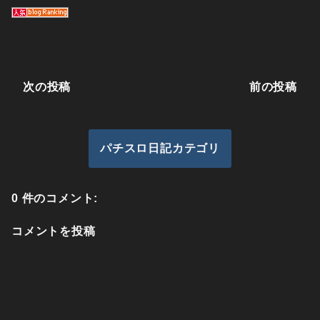
次の投稿
前の投稿
パチスロ日記カテゴリ
0 件のコメント:
コメントを投稿