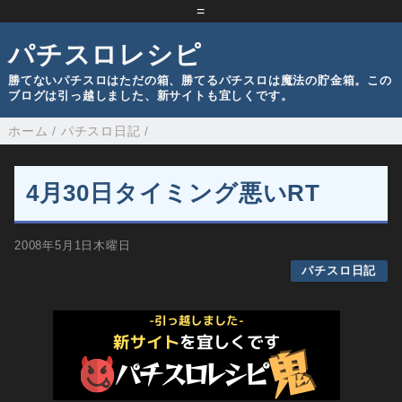
=
パチスロレシピ
勝てないパチスロはただの箱、勝てるパチスロは魔法の貯金箱。この
ブログは引っ越しました、新サイトも宜しくです。
ホーム
/
パチスロ日記
/
4月30日タイミング悪いRT
2008年5月1日木曜日
パチスロ日記