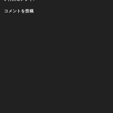
コメントを投稿