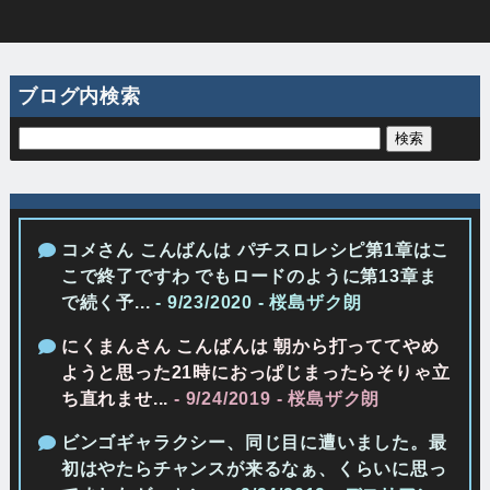
ブログ内検索
コメさん こんばんは パチスロレシピ第1章はこ
こで終了ですわ でもロードのように第13章ま
で続く予...
- 9/23/2020
- 桜島ザク朗
にくまんさん こんばんは 朝から打っててやめ
ようと思った21時におっぱじまったらそりゃ立
ち直れませ...
- 9/24/2019
- 桜島ザク朗
ビンゴギャラクシー、同じ目に遭いました。最
初はやたらチャンスが来るなぁ、くらいに思っ