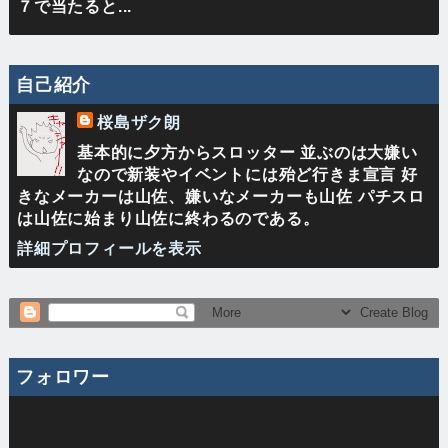
７で当たると...
自己紹介
桜島ザク朗
基本的に夕方からスロッター 並ぶのは大嫌い
なので新装やイベントには殆ど行きま宣言 好
きなメーカーは山佐、嫌いなメーカーも山佐 パチスロ
は山佐に始まり山佐に終わるのである。
詳細プロフィールを表示
フォロワー