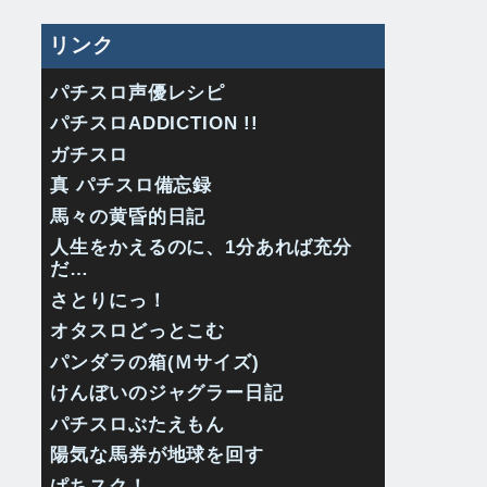
リンク
パチスロ声優レシピ
パチスロADDICTION !!
ガチスロ
真 パチスロ備忘録
馬々の黄昏的日記
人生をかえるのに、1分あれば充分
だ…
さとりにっ！
オタスロどっとこむ
パンダラの箱(Ｍサイズ)
けんぼいのジャグラー日記
パチスロぶたえもん
陽気な馬券が地球を回す
ぱちスク！