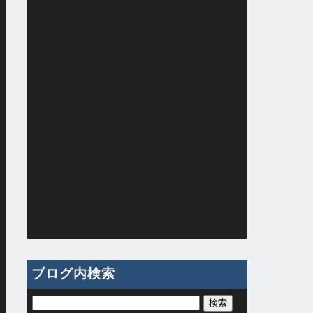
ブログ内検索