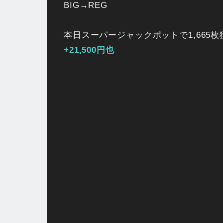
BIG→REG
本日スーパージャックポットで1,665枚
+21,500円也