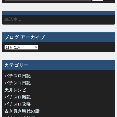
読込中...
ブログ アーカイブ
カテゴリー
パチスロ日記
パチンコ日記
天井レシピ
パチスロ雑記
パチスロ攻略
古き良き時代の話