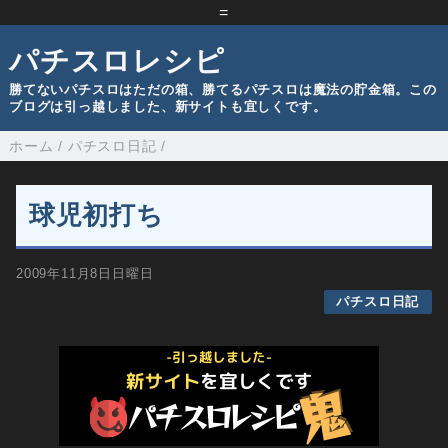
=
パチスロレシピ
勝てないパチスロはただの箱、勝てるパチスロは魔法の貯金箱。この
ブログは引っ越しました、新サイトも宜しくです。
ホーム
/
パチスロ日記
/
球児初打ち
2009年11月8日日曜日
パチスロ日記