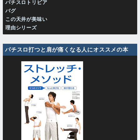
パチスロトリビア
バグ
この天井が美味い
理由シリーズ
パチスロ打つと肩が痛くなる人にオススメの本