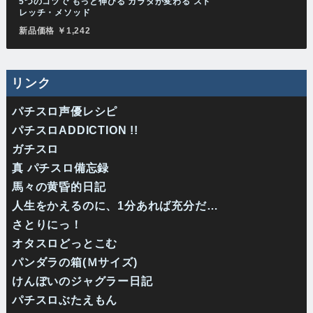
5つのコツで もっと伸びる カラダが変わる スト
レッチ・メソッド
新品価格 ￥1,242
リンク
パチスロ声優レシピ
パチスロADDICTION !!
ガチスロ
真 パチスロ備忘録
馬々の黄昏的日記
人生をかえるのに、1分あれば充分だ…
さとりにっ！
オタスロどっとこむ
パンダラの箱(Ｍサイズ)
けんぼいのジャグラー日記
パチスロぶたえもん