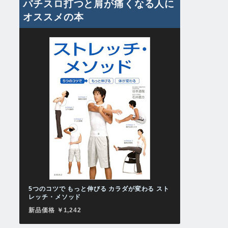
パチスロ打つと肩が痛くなる人に
オススメの本
5つのコツで もっと伸びる カラダが変わる スト
レッチ・メソッド
新品価格 ￥1,242