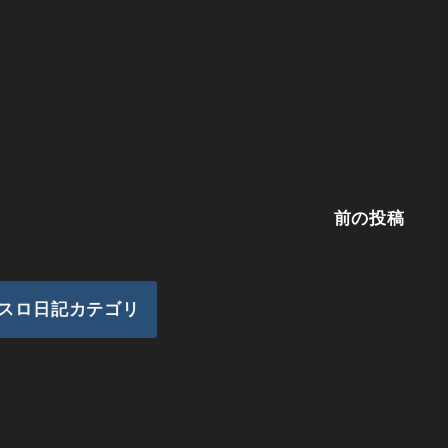
前の投稿
スロ日記カテゴリ