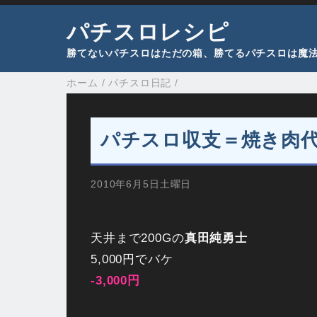
パチスロレシピ
勝てないパチスロはただの箱、勝てるパチスロは魔
ホーム
/
パチスロ日記
/
パチスロ収支＝焼き肉
2010年6月5日土曜日
天井まで200Gの
真田純勇士
5,000円でバケ
-3,000円