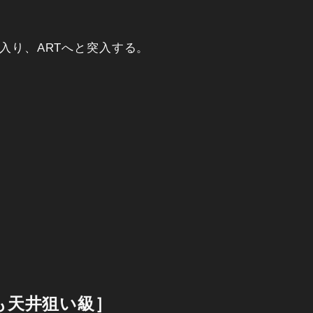
入り、ARTへと突入する。
ても天井狙い級］