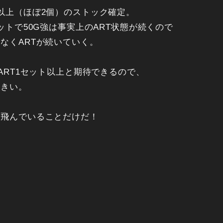
以上（ほぼ2個）のストック確定。
ットで50G強は事実上のART状態が続くので
なくARTが続いていく。
ART1セット以上と期待できるので、
大きい。
っ飛んでいることだけだ！