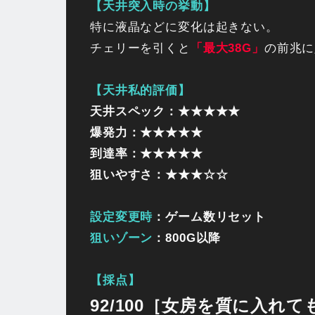
【天井突入時の挙動】
特に液晶などに変化は起きない。
チェリーを引くと
「最大38G」
の前兆に
【天井私的評価】
天井スペック：★★★★★
爆発力：★★★★★
到達率：★★★★★
狙いやすさ：★★★☆☆
設定変更時
：ゲーム数リセット
狙いゾーン
：800G以降
【採点】
92/100［女房を質に入れ