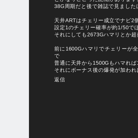
38G周期だと後で雑誌で見ました
天井ARTはチェリー成立でナビ2
設定1のチェリー確率が約1/50
それにしても2673Gハマリとか
前に1600Gハマリでチェリー
で
普通に天井から1500Gもハマれば
それにボーナス後の爆発が加われ
返信