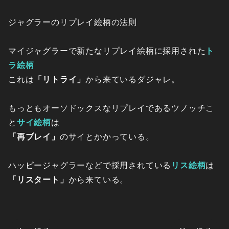
ジャグラーのリプレイ絵柄の法則
マイジャグラーで新たなリプレイ絵柄に採用された
ト
ラ絵柄
これは
「リトライ」
から来ているダジャレ。
もっともオーソドックスなリプレイであるツノッチこ
と
サイ絵柄
は
「再ブレイ」
のサイとかかっている。
ハッピージャグラーなどで採用されている
リス絵柄
は
「リスタート」
から来ている。