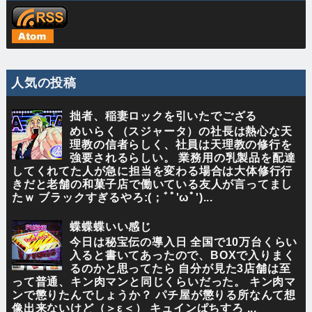
人気の投稿
拙者、稲妻ロックを引いたでござる
めいらく（スジャータ）の社長は熱心な天
理教の信者らしく、社員は天理教の修行を
強要されるらしい。 業務用の乳製品を配達
してくれてた人が急に担当を変わる場合は大体修行行
きだと老舗の和菓子店で働いている友人が言ってまし
たｗ ブラックすぎるやろ:(；ﾞﾟ'ωﾟ')...
蝶蝶蝶いい感じ
今日は秘宝伝の導入日 全国で10万台くらい
入ると書いてあったので、BOXで入りまく
るのかと思ってたら 自分が見た3店舗は至
って普通、キン肉マンと同じくらいだった。 キン肉マ
ンで懲りたんでしょうか？ パチ屋が懲りる所なんて想
像出来ないけど（＞ε＜） キュインぱちすろ ...