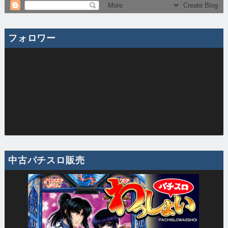
フォロワー
中古パチスロ販売