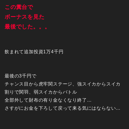
この糞台で
ボーナスを見た
最後でした。。。
飲まれて追加投資1万4千円
最後の3千円で
チャンス目から虎牢関ステージ、強スイカからスイカ
割りで関羽、弱スイカからバトル
全部外して財布の有り金なくなり終了…
さすがにお金を下ろして戻って来る気にはならない…