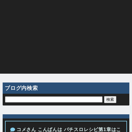
ブログ内検索
コメさん こんばんは パチスロレシピ第1章はこ