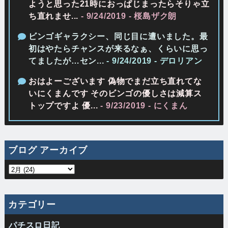
ようと思った21時におっぱじまったらそりゃ立
ち直れませ...
- 9/24/2019
- 桜島ザク朗
ビンゴギャラクシー、同じ目に遭いました。最
初はやたらチャンスが来るなぁ、くらいに思っ
てましたが…セン...
- 9/24/2019
- デロリアン
おはよーございます 偽物でまだ立ち直れてな
いにくまんです そのビンゴの優しさは減算ス
トップですよ 優...
- 9/23/2019
- にくまん
ブログ アーカイブ
カテゴリー
パチスロ日記