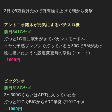
2日で5万負けたので万障繰り上げて朝から突撃
アントニオ猪木が元気にするパチスロ機
前日841Gヤメ
打つと1G目に演出がきてバカンスモードへ
イヤな予感プンプンで打っていると30GでBMが抜け
絵に描いたような設定変更時の挙動 (・ε・；)
−1000円
ビッグシオ
前日818Gヤメ
2〜300GくらいはARTに入っていた台
打つと21GでBIGからART単発で101Gヤメ
＋1000円