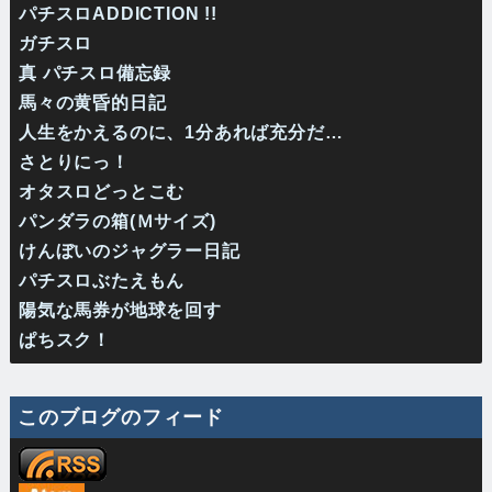
パチスロADDICTION !!
ガチスロ
真 パチスロ備忘録
馬々の黄昏的日記
人生をかえるのに、1分あれば充分だ…
さとりにっ！
オタスロどっとこむ
パンダラの箱(Ｍサイズ)
けんぼいのジャグラー日記
パチスロぶたえもん
陽気な馬券が地球を回す
ぱちスク！
このブログのフィード