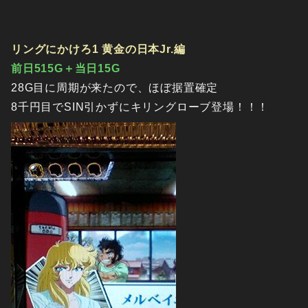
リングにかけろ1 黄金の日本Jr.編
前日515G＋当日15G
28G目に周期が来たので、ほぼ据置確定
8千円目でSIN引かずにキリングローブ登場！！！