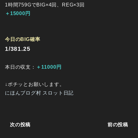
1時間759GでBIG×4回、REG×3回
＋15000円
今日のBIG確率
1/381.25
本日の収支：
＋11000円
↓ポチッとお願いします。
にほんブログ村 スロット日記
次の投稿
前の投稿