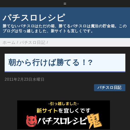
=
パチスロレシピ
勝てないパチスロはただの箱、勝てるパチスロは魔法の貯金箱。この
ブログは引っ越しました、新サイトも宜しくです。
ホーム
/
パチスロ日記
/
朝から行けば勝てる！?
2011年2月23日水曜日
パチスロ日記