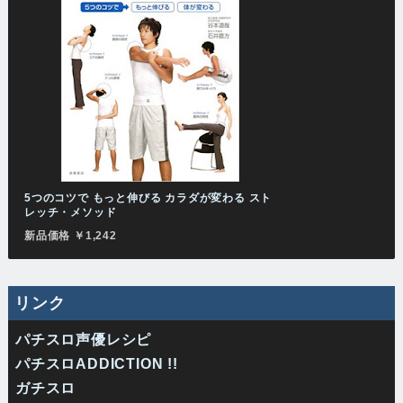
5つのコツで もっと伸びる カラダが変わる スト
レッチ・メソッド
新品価格 ￥1,242
リンク
パチスロ声優レシピ
パチスロADDICTION !!
ガチスロ