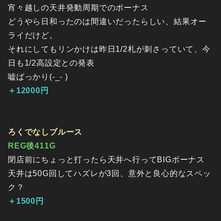
宵々越しの天井発動周期でのボーナス
どうやら日和ったのは間違いだったらしい、結果オー
ライだけど。
それにしてもリンかけは昨日1/2札が刺さっていて、今
日も1/2高設定との発表
嘘ばっかり(-_- )
＋12000円
ろくでなしブルース
REG後411G
閉店前にちょっと打ったら天井へ行ってBIGボーナス
天井は50G回してハズレが3回、意外と良心的なスペッ
ク？
＋1500円