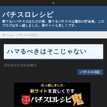
=
パチスロレシピ
勝てないパチスロはただの箱、勝てるパチスロは魔法の貯金箱。この
ブログは引っ越しました、新サイトも宜しくです。
ホーム
/
パチスロ日記
/
ハマるべきはそこじゃない
2011年2月23日水曜日
パチスロ日記