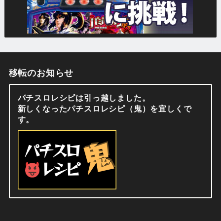
移転のお知らせ
パチスロレシピは引っ越しました。
新しくなったパチスロレシピ（鬼）を宜しくで
す。