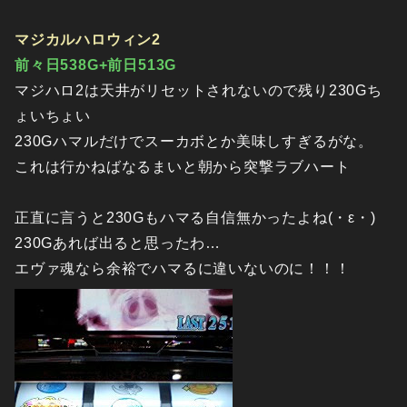
マジカルハロウィン2
前々日538G+前日513G
マジハロ2は天井がリセットされないので残り230Gち
ょいちょい
230Gハマルだけでスーカボとか美味しすぎるがな。
これは行かねばなるまいと朝から突撃ラブハート
正直に言うと230Gもハマる自信無かったよね(・ε・)
230Gあれば出ると思ったわ…
エヴァ魂なら余裕でハマるに違いないのに！！！