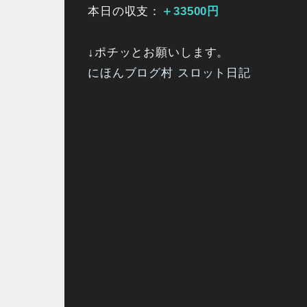
本日の収支：
＋33500円
↓ポチッとお願いします。
にほんブログ村 スロット日記