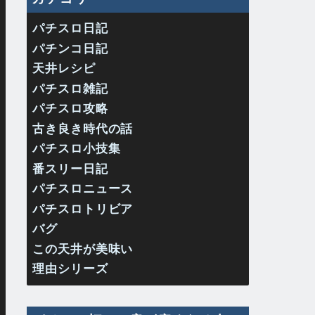
パチスロ日記
パチンコ日記
天井レシピ
パチスロ雑記
パチスロ攻略
古き良き時代の話
パチスロ小技集
番スリー日記
パチスロニュース
パチスロトリビア
バグ
この天井が美味い
理由シリーズ