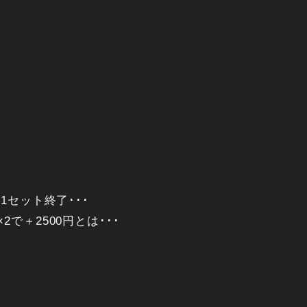
1セット終了･･･
×2で＋2500円とは･･･