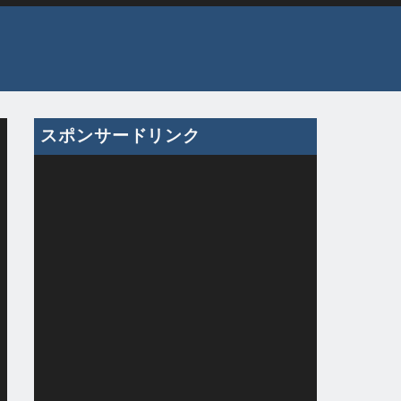
スポンサードリンク