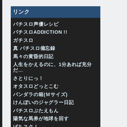
リンク
パチスロ声優レシピ
パチスロADDICTION !!
ガチスロ
真 パチスロ備忘録
馬々の黄昏的日記
人生をかえるのに、1分あれば充分
だ…
さとりにっ！
オタスロどっとこむ
パンダラの箱(Ｍサイズ)
けんぼいのジャグラー日記
パチスロぶたえもん
陽気な馬券が地球を回す
ぱちスク！