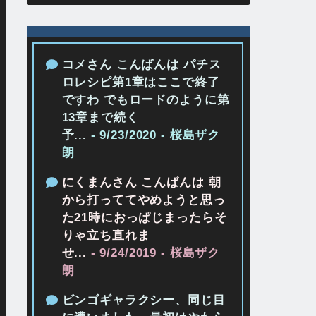
コメさん こんばんは パチス
ロレシピ第1章はここで終了
ですわ でもロードのように第
13章まで続く
予...
- 9/23/2020
- 桜島ザク
朗
にくまんさん こんばんは 朝
から打っててやめようと思っ
た21時におっぱじまったらそ
りゃ立ち直れま
せ...
- 9/24/2019
- 桜島ザク
朗
ビンゴギャラクシー、同じ目